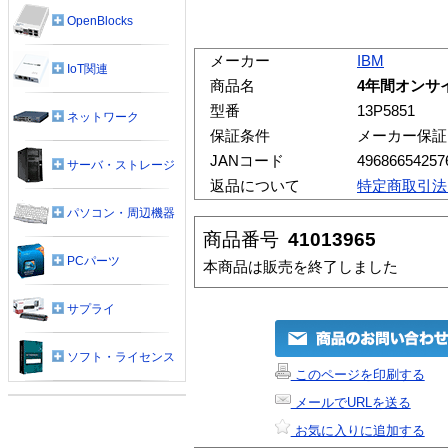
OpenBlocks
メーカー
IBM
IoT関連
商品名
4年間オンサイト
型番
13P5851
ネットワーク
保証条件
メーカー保証
JANコード
49686654257
サーバ・ストレージ
返品について
特定商取引法
パソコン・周辺機器
商品番号
41013965
PCパーツ
本商品は販売を終了しました
サプライ
ソフト・ライセンス
このページを印刷する
メールでURLを送る
お気に入りに追加する