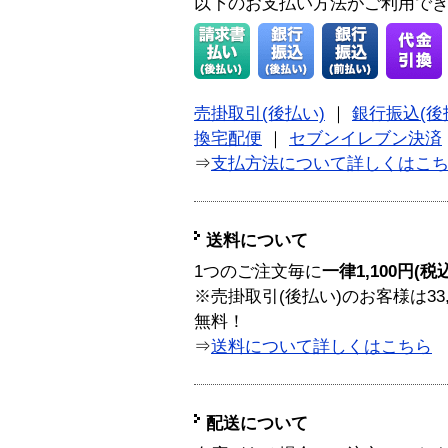
以下のお支払い方法がご利用で
売掛取引(後払い)
｜
銀行振込(後
換宅配便
｜
セブンイレブン決済
⇒
支払方法について詳しくはこ
送料について
1つのご注文毎に
一律1,100円(税
※売掛取引(後払い)のお客様は33
無料！
⇒
送料について詳しくはこちら
配送について