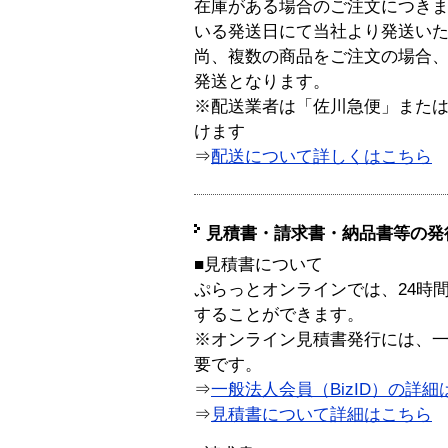
在庫がある場合のご注文につき
いる発送日にて当社より発送い
尚、複数の商品をご注文の場合
発送となります。
※配送業者は「佐川急便」また
けます
⇒
配送について詳しくはこちら
見積書・請求書・納品書等の発
■見積書について
ぷらっとオンラインでは、24時
することができます。
※オンライン見積書発行には、一般
要です。
⇒
一般法人会員（BizID）の詳細
⇒
見積書について詳細はこちら