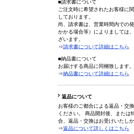
■請求書について
ご注文時に希望されたお客様に
しております。
尚、請求書は、営業時間内での
かかる場合等）によりましては
ざいます。
⇒
請求書について詳細はこちら
■納品書について
お届けする商品に同梱致します
⇒
納品書について詳細はこちら
返品について
お客様のご都合による返品・交
ください。 商品開封後、または
合、返品・交換はお受けいたし
⇒
返品について詳しくはこちら