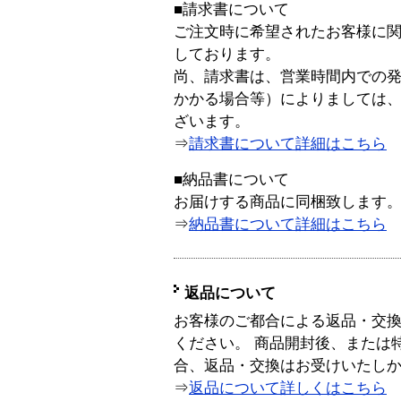
■請求書について
ご注文時に希望されたお客様に
しております。
尚、請求書は、営業時間内での
かかる場合等）によりましては
ざいます。
⇒
請求書について詳細はこちら
■納品書について
お届けする商品に同梱致します
⇒
納品書について詳細はこちら
返品について
お客様のご都合による返品・交
ください。 商品開封後、または
合、返品・交換はお受けいたし
⇒
返品について詳しくはこちら