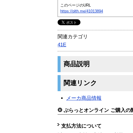
このページのURL
https://plth.me/41013894
関連カテゴリ
41E
商品説明
関連リンク
メーカ商品情報
ぷらっとオンライン ご購入の
支払方法について