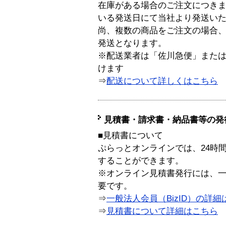
在庫がある場合のご注文につき
いる発送日にて当社より発送い
尚、複数の商品をご注文の場合
発送となります。
※配送業者は「佐川急便」また
けます
⇒
配送について詳しくはこちら
見積書・請求書・納品書等の発
■見積書について
ぷらっとオンラインでは、24時
することができます。
※オンライン見積書発行には、一般
要です。
⇒
一般法人会員（BizID）の詳細
⇒
見積書について詳細はこちら