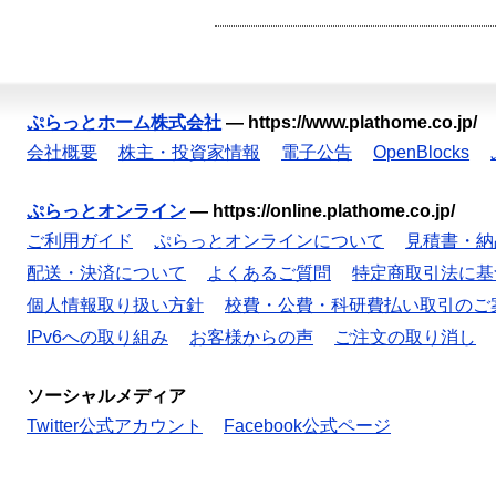
ぷらっとホーム株式会社
—
https://www.plathome.co.jp/
会社概要
株主・投資家情報
電子公告
OpenBlocks
ぷらっとオンライン
—
https://online.plathome.co.jp/
ご利用ガイド
ぷらっとオンラインについて
見積書・納
配送・決済について
よくあるご質問
特定商取引法に基
個人情報取り扱い方針
校費・公費・科研費払い取引のご
IPv6への取り組み
お客様からの声
ご注文の取り消し
ソーシャルメディア
Twitter公式アカウント
Facebook公式ページ