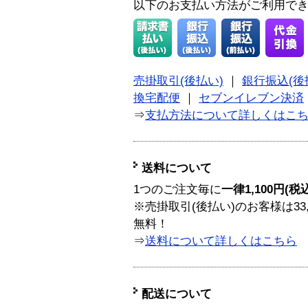
以下のお支払い方法がご利用で
売掛取引(後払い)
｜
銀行振込(後
換宅配便
｜
セブンイレブン決済
⇒
支払方法について詳しくはこ
送料について
1つのご注文毎に
一律1,100円(税
※売掛取引(後払い)のお客様は33
無料！
⇒
送料について詳しくはこちら
配送について