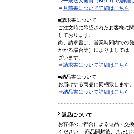
⇒
一般法人会員（BizID）の詳細
⇒
見積書について詳細はこちら
■請求書について
ご注文時に希望されたお客様に
しております。
尚、請求書は、営業時間内での
かかる場合等）によりましては
ざいます。
⇒
請求書について詳細はこちら
■納品書について
お届けする商品に同梱致します
⇒
納品書について詳細はこちら
返品について
お客様のご都合による返品・交
ください。 商品開封後、または