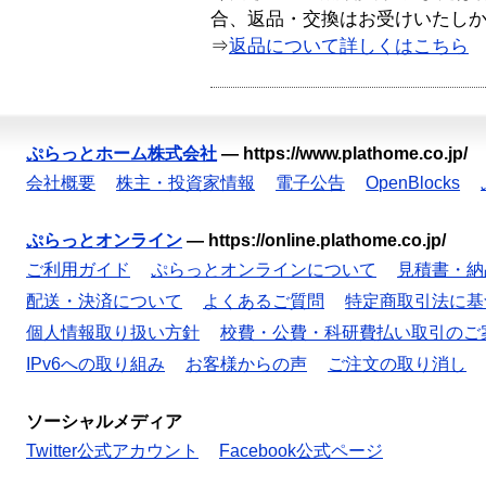
合、返品・交換はお受けいたし
⇒
返品について詳しくはこちら
ぷらっとホーム株式会社
—
https://www.plathome.co.jp/
会社概要
株主・投資家情報
電子公告
OpenBlocks
ぷらっとオンライン
—
https://online.plathome.co.jp/
ご利用ガイド
ぷらっとオンラインについて
見積書・納
配送・決済について
よくあるご質問
特定商取引法に基
個人情報取り扱い方針
校費・公費・科研費払い取引のご
IPv6への取り組み
お客様からの声
ご注文の取り消し
ソーシャルメディア
Twitter公式アカウント
Facebook公式ページ