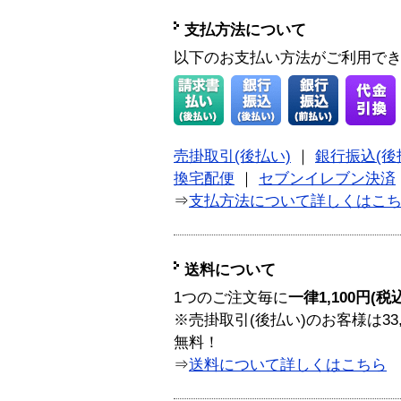
支払方法について
以下のお支払い方法がご利用で
売掛取引(後払い)
｜
銀行振込(後
換宅配便
｜
セブンイレブン決済
⇒
支払方法について詳しくはこ
送料について
1つのご注文毎に
一律1,100円(税
※売掛取引(後払い)のお客様は33
無料！
⇒
送料について詳しくはこちら