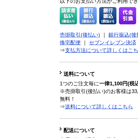
以下のお支払い方法がご利用で
売掛取引(後払い)
｜
銀行振込(後
換宅配便
｜
セブンイレブン決済
⇒
支払方法について詳しくはこ
送料について
1つのご注文毎に
一律1,100円(税
※売掛取引(後払い)のお客様は33
無料！
⇒
送料について詳しくはこちら
配送について