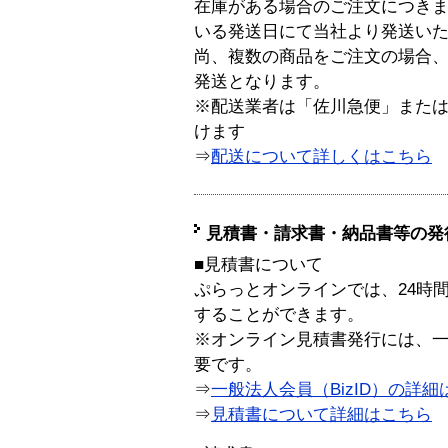
在庫がある場合のご注文につき
いる発送日にて当社より発送い
尚、複数の商品をご注文の場合
発送となります。
※配送業者は「佐川急便」また
けます
⇒
配送について詳しくはこちら
見積書・請求書・納品書等の発
■見積書について
ぷらっとオンラインでは、24時
することができます。
※オンライン見積書発行には、一般
要です。
⇒
一般法人会員（BizID）の詳細
⇒
見積書について詳細はこちら