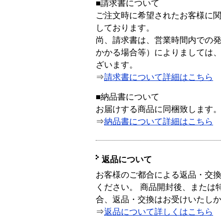
■請求書について
ご注文時に希望されたお客様に
しております。
尚、請求書は、営業時間内での
かかる場合等）によりましては
ざいます。
⇒
請求書について詳細はこちら
■納品書について
お届けする商品に同梱致します
⇒
納品書について詳細はこちら
返品について
お客様のご都合による返品・交
ください。 商品開封後、または
合、返品・交換はお受けいたし
⇒
返品について詳しくはこちら