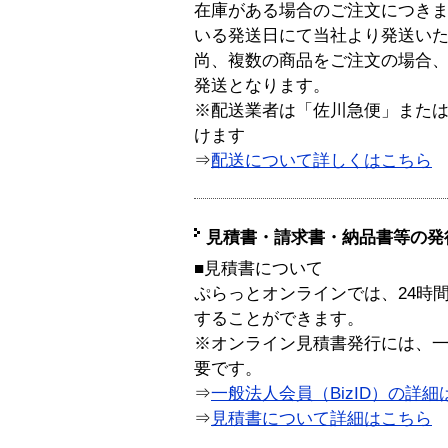
在庫がある場合のご注文につき
いる発送日にて当社より発送い
尚、複数の商品をご注文の場合
発送となります。
※配送業者は「佐川急便」また
けます
⇒
配送について詳しくはこちら
見積書・請求書・納品書等の発
■見積書について
ぷらっとオンラインでは、24時
することができます。
※オンライン見積書発行には、一般
要です。
⇒
一般法人会員（BizID）の詳細
⇒
見積書について詳細はこちら