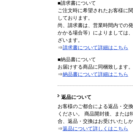
■請求書について
ご注文時に希望されたお客様に
しております。
尚、請求書は、営業時間内での
かかる場合等）によりましては
ざいます。
⇒
請求書について詳細はこちら
■納品書について
お届けする商品に同梱致します
⇒
納品書について詳細はこちら
返品について
お客様のご都合による返品・交
ください。 商品開封後、または
合、返品・交換はお受けいたし
⇒
返品について詳しくはこちら