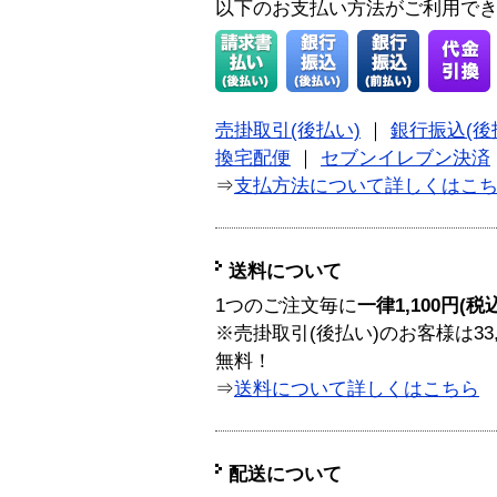
以下のお支払い方法がご利用で
売掛取引(後払い)
｜
銀行振込(後
換宅配便
｜
セブンイレブン決済
⇒
支払方法について詳しくはこ
送料について
1つのご注文毎に
一律1,100円(税
※売掛取引(後払い)のお客様は33
無料！
⇒
送料について詳しくはこちら
配送について