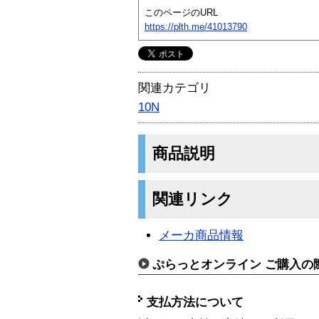
このページのURL
https://plth.me/41013790
関連カテゴリ
10N
商品説明
関連リンク
メーカ商品情報
ぷらっとオンライン ご購入の
支払方法について