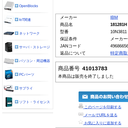
OpenBlocks
メーカー
IBM
IoT関連
商品名
181281H
型番
10N3811
ネットワーク
保証条件
メーカー
JANコード
4968665
サーバ・ストレージ
返品について
特定商取
パソコン・周辺機器
商品番号
41013783
PCパーツ
本商品は販売を終了しました
サプライ
ソフト・ライセンス
このページを印刷する
メールでURLを送る
お気に入りに追加する