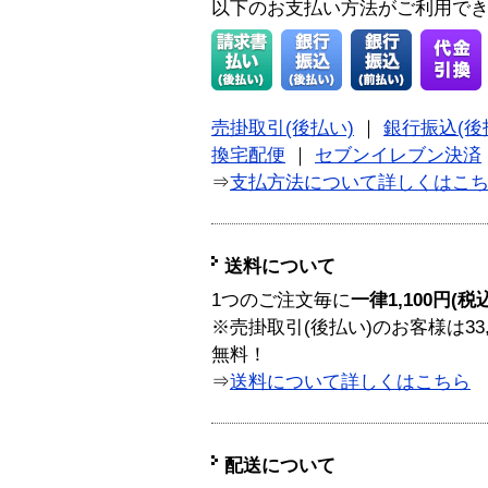
以下のお支払い方法がご利用で
売掛取引(後払い)
｜
銀行振込(後
換宅配便
｜
セブンイレブン決済
⇒
支払方法について詳しくはこ
送料について
1つのご注文毎に
一律1,100円(税
※売掛取引(後払い)のお客様は33
無料！
⇒
送料について詳しくはこちら
配送について