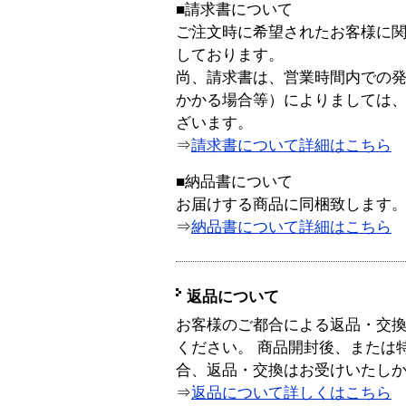
■請求書について
ご注文時に希望されたお客様に
しております。
尚、請求書は、営業時間内での
かかる場合等）によりましては
ざいます。
⇒
請求書について詳細はこちら
■納品書について
お届けする商品に同梱致します
⇒
納品書について詳細はこちら
返品について
お客様のご都合による返品・交
ください。 商品開封後、または
合、返品・交換はお受けいたし
⇒
返品について詳しくはこちら