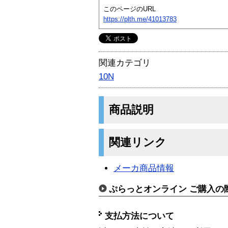
このページのURL
https://plth.me/41013783
関連カテゴリ
10N
商品説明
関連リンク
メーカ商品情報
ぷらっとオンライン ご購入の
支払方法について