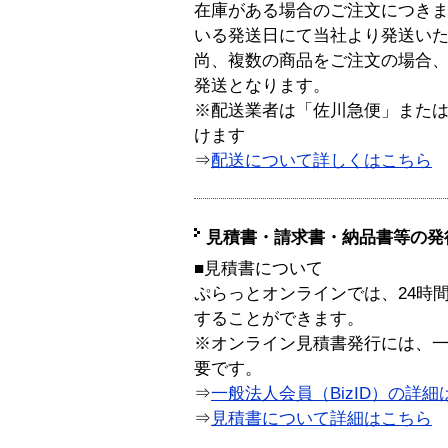
在庫がある場合のご注文につき
いる発送日にて当社より発送い
尚、複数の商品をご注文の場合
発送となります。
※配送業者は「佐川急便」また
けます
⇒
配送について詳しくはこちら
見積書・請求書・納品書等の発
■見積書について
ぷらっとオンラインでは、24時
することができます。
※オンライン見積書発行には、一般
要です。
⇒
一般法人会員（BizID）の詳細
⇒
見積書について詳細はこちら