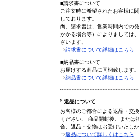
■請求書について
ご注文時に希望されたお客様に
しております。
尚、請求書は、営業時間内での
かかる場合等）によりましては
ざいます。
⇒
請求書について詳細はこちら
■納品書について
お届けする商品に同梱致します
⇒
納品書について詳細はこちら
返品について
お客様のご都合による返品・交
ください。 商品開封後、または
合、返品・交換はお受けいたし
⇒
返品について詳しくはこちら