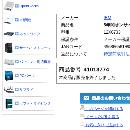
OpenBlocks
メーカー
IBM
IoT関連
商品名
5年間オンサイト
型番
12X6733
ネットワーク
保証条件
メーカー保証
JANコード
49686656199
サーバ・ストレージ
返品について
特定商取引法
パソコン・周辺機器
商品番号
41013774
PCパーツ
本商品は販売を終了しました
サプライ
ソフト・ライセンス
このページを印刷する
メールでURLを送る
お気に入りに追加する