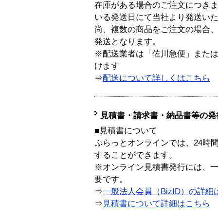
在庫がある場合のご注文につき
いる発送日にて当社より発送い
尚、複数の商品をご注文の場合
発送となります。
※配送業者は「佐川急便」また
けます
⇒
配送について詳しくはこちら
見積書・請求書・納品書等の発
■見積書について
ぷらっとオンラインでは、24時
することができます。
※オンライン見積書発行には、一般
要です。
⇒
一般法人会員（BizID）の詳細
⇒
見積書について詳細はこちら