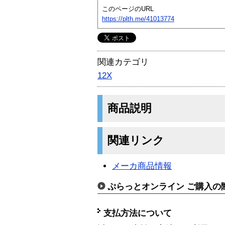
このページのURL
https://plth.me/41013774
関連カテゴリ
12X
商品説明
関連リンク
メーカ商品情報
ぷらっとオンライン ご購入の
支払方法について