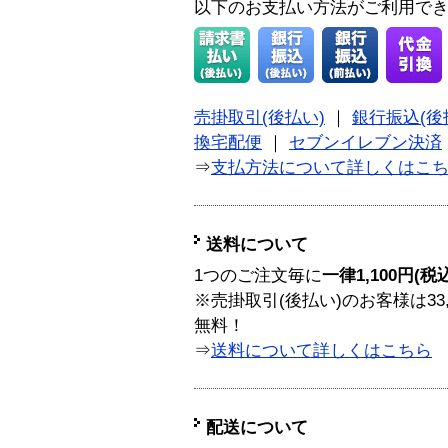
以下のお支払い方法がご利用で
売掛取引(後払い)
｜
銀行振込(後
換宅配便
｜
セブンイレブン決済
⇒
支払方法について詳しくはこ
送料について
1つのご注文毎に
一律1,100円(税
※売掛取引(後払い)のお客様は33
無料！
⇒
送料について詳しくはこちら
配送について