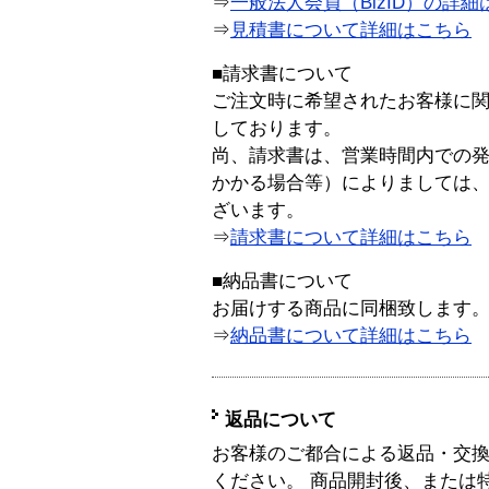
⇒
一般法人会員（BizID）の詳細
⇒
見積書について詳細はこちら
■請求書について
ご注文時に希望されたお客様に
しております。
尚、請求書は、営業時間内での
かかる場合等）によりましては
ざいます。
⇒
請求書について詳細はこちら
■納品書について
お届けする商品に同梱致します
⇒
納品書について詳細はこちら
返品について
お客様のご都合による返品・交
ください。 商品開封後、または