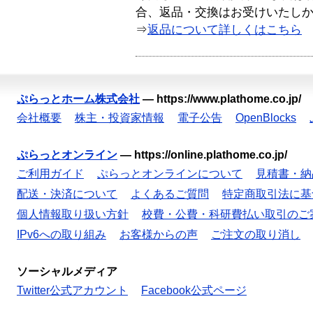
合、返品・交換はお受けいたし
⇒
返品について詳しくはこちら
ぷらっとホーム株式会社
—
https://www.plathome.co.jp/
会社概要
株主・投資家情報
電子公告
OpenBlocks
ぷらっとオンライン
—
https://online.plathome.co.jp/
ご利用ガイド
ぷらっとオンラインについて
見積書・納
配送・決済について
よくあるご質問
特定商取引法に基
個人情報取り扱い方針
校費・公費・科研費払い取引のご
IPv6への取り組み
お客様からの声
ご注文の取り消し
ソーシャルメディア
Twitter公式アカウント
Facebook公式ページ