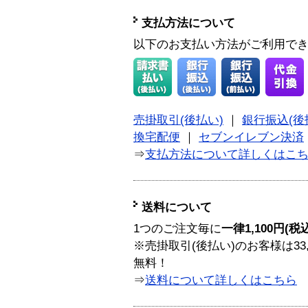
支払方法について
以下のお支払い方法がご利用で
売掛取引(後払い)
｜
銀行振込(後
換宅配便
｜
セブンイレブン決済
⇒
支払方法について詳しくはこ
送料について
1つのご注文毎に
一律1,100円(税
※売掛取引(後払い)のお客様は33
無料！
⇒
送料について詳しくはこちら