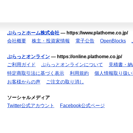
ぷらっとホーム株式会社
—
https://www.plathome.co.jp/
会社概要
株主・投資家情報
電子公告
OpenBlocks
ぷらっとオンライン
—
https://online.plathome.co.jp/
ご利用ガイド
ぷらっとオンラインについて
見積書・納
特定商取引法に基づく表示
利用規約
個人情報取り扱い
お客様からの声
ご注文の取り消し
ソーシャルメディア
Twitter公式アカウント
Facebook公式ページ