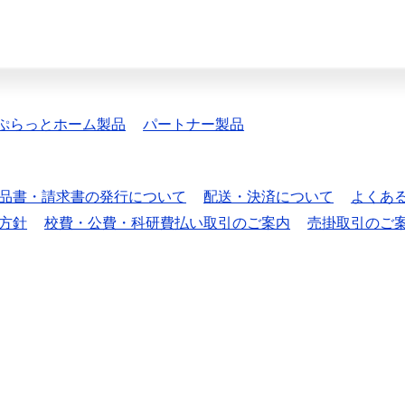
ぷらっとホーム製品
パートナー製品
品書・請求書の発行について
配送・決済について
よくあ
方針
校費・公費・科研費払い取引のご案内
売掛取引のご