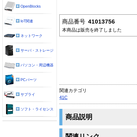
OpenBlocks
商品番号
41013756
IoT関連
本商品は販売を終了しました
ネットワーク
サーバ・ストレージ
パソコン・周辺機器
PCパーツ
関連カテゴリ
サプライ
41C
ソフト・ライセンス
商品説明
関連リンク