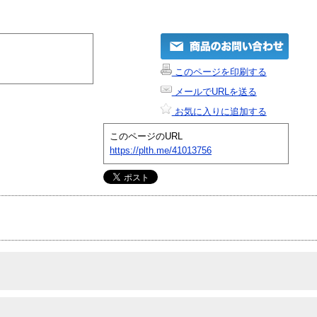
このページを印刷する
メールでURLを送る
お気に入りに追加する
このページのURL
https://plth.me/41013756