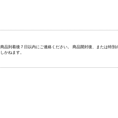
商品到着後７日以内にご連絡ください。 商品開封後、または特別
たしかねます。