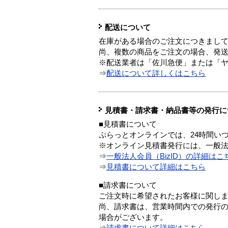
配送について
在庫がある場合のご注文につきまし
尚、複数の商品をご注文の場合、発
※配送業者は「佐川急便」または「
⇒
配送について詳しくはこちら
見積書・請求書・納品書等の発行に
■見積書について
ぷらっとオンラインでは、24時間い
※オンライン見積書発行には、一般法人
⇒
一般法人会員（BizID）の詳細はこ
⇒
見積書について詳細はこちら
■請求書について
ご注文時に希望されたお客様に関し
尚、請求書は、営業時間内での発行
場合がございます。