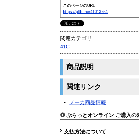
このページのURL
https://plth.me/41013754
関連カテゴリ
41C
商品説明
関連リンク
メーカ商品情報
ぷらっとオンライン ご購入の
支払方法について