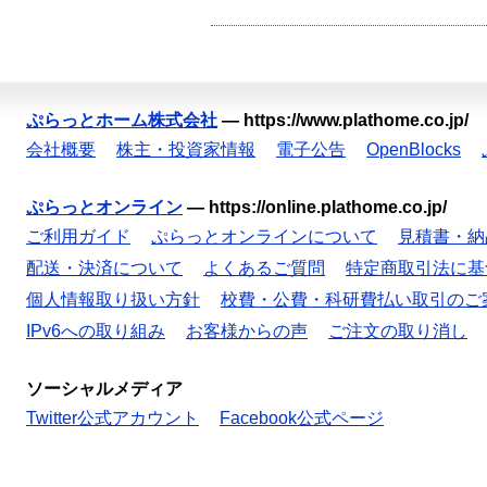
ぷらっとホーム株式会社
—
https://www.plathome.co.jp/
会社概要
株主・投資家情報
電子公告
OpenBlocks
ぷらっとオンライン
—
https://online.plathome.co.jp/
ご利用ガイド
ぷらっとオンラインについて
見積書・納
配送・決済について
よくあるご質問
特定商取引法に基
個人情報取り扱い方針
校費・公費・科研費払い取引のご
IPv6への取り組み
お客様からの声
ご注文の取り消し
ソーシャルメディア
Twitter公式アカウント
Facebook公式ページ