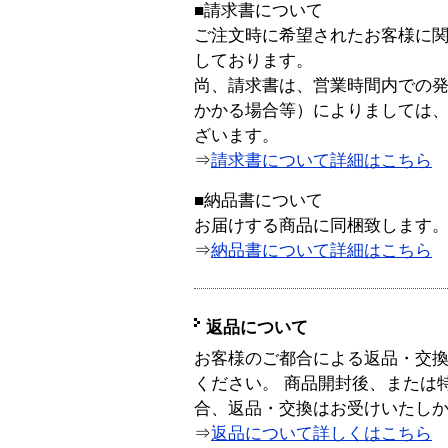
■請求書について
ご注文時に希望されたお客様に
しております。
尚、請求書は、営業時間内での
かかる場合等）によりましては
ざいます。
⇒
請求書について詳細はこちら
■納品書について
お届けする商品に同梱致します
⇒
納品書について詳細はこちら
返品について
お客様のご都合による返品・交
ください。 商品開封後、または
合、返品・交換はお受けいたし
⇒
返品について詳しくはこちら