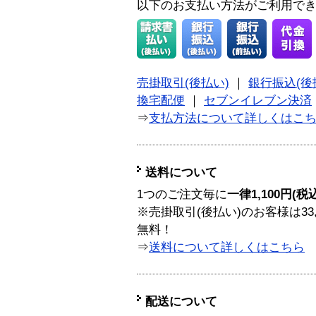
以下のお支払い方法がご利用で
売掛取引(後払い)
｜
銀行振込(後
換宅配便
｜
セブンイレブン決済
⇒
支払方法について詳しくはこ
送料について
1つのご注文毎に
一律1,100円(税
※売掛取引(後払い)のお客様は33
無料！
⇒
送料について詳しくはこちら
配送について