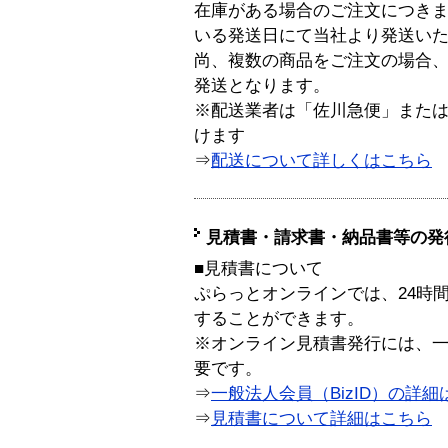
在庫がある場合のご注文につき
いる発送日にて当社より発送い
尚、複数の商品をご注文の場合
発送となります。
※配送業者は「佐川急便」また
けます
⇒
配送について詳しくはこちら
見積書・請求書・納品書等の発
■見積書について
ぷらっとオンラインでは、24時
することができます。
※オンライン見積書発行には、一般
要です。
⇒
一般法人会員（BizID）の詳細
⇒
見積書について詳細はこちら