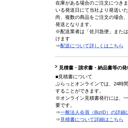
在庫がある場合のご注文につき
いる発送日にて当社より発送い
尚、複数の商品をご注文の場合
発送となります。
※配送業者は「佐川急便」また
けます
⇒
配送について詳しくはこちら
見積書・請求書・納品書等の発
■見積書について
ぷらっとオンラインでは、24時
することができます。
※オンライン見積書発行には、一般
要です。
⇒
一般法人会員（BizID）の詳細
⇒
見積書について詳細はこちら