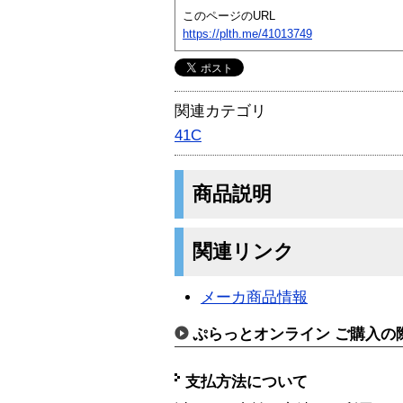
このページのURL
https://plth.me/41013749
関連カテゴリ
41C
商品説明
関連リンク
メーカ商品情報
ぷらっとオンライン ご購入の
支払方法について