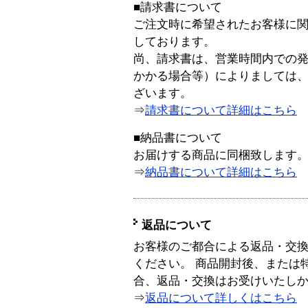
■請求書について
ご注文時に希望されたお客様に
しております。
尚、請求書は、営業時間内での
かかる場合等）によりましては
ざいます。
⇒
請求書について詳細はこちら
■納品書について
お届けする商品に同梱致します
⇒
納品書について詳細はこちら
返品について
お客様のご都合による返品・交
ください。 商品開封後、または
合、返品・交換はお受けいたし
⇒
返品について詳しくはこちら