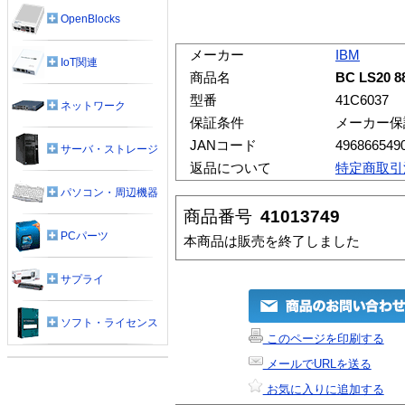
OpenBlocks
メーカー
IBM
IoT関連
商品名
BC LS20 8
型番
41C6037
ネットワーク
保証条件
メーカー保
JANコード
496866549
サーバ・ストレージ
返品について
特定商取引
パソコン・周辺機器
商品番号
41013749
PCパーツ
本商品は販売を終了しました
サプライ
ソフト・ライセンス
このページを印刷する
メールでURLを送る
お気に入りに追加する