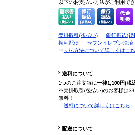
以下のお支払い方法がご利用で
売掛取引(後払い)
｜
銀行振込(後
換宅配便
｜
セブンイレブン決済
⇒
支払方法について詳しくはこ
送料について
1つのご注文毎に
一律1,100円(税
※売掛取引(後払い)のお客様は33
無料！
⇒
送料について詳しくはこちら
配送について