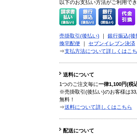
以下のお支払い方法がご利用で
売掛取引(後払い)
｜
銀行振込(後
換宅配便
｜
セブンイレブン決済
⇒
支払方法について詳しくはこ
送料について
1つのご注文毎に
一律1,100円(税
※売掛取引(後払い)のお客様は33
無料！
⇒
送料について詳しくはこちら
配送について