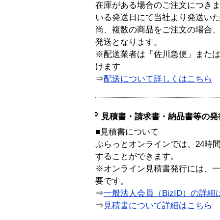
在庫がある場合のご注文につき
いる発送日にて当社より発送い
尚、複数の商品をご注文の場合
発送となります。
※配送業者は「佐川急便」また
けます
⇒
配送について詳しくはこちら
見積書・請求書・納品書等の発
■見積書について
ぷらっとオンラインでは、24時
することができます。
※オンライン見積書発行には、一般
要です。
⇒
一般法人会員（BizID）の詳細
⇒
見積書について詳細はこちら