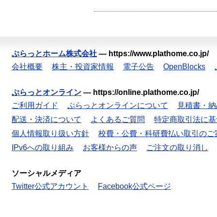
ぷらっとホーム株式会社
—
https://www.plathome.co.jp/
会社概要
株主・投資家情報
電子公告
OpenBlocks
ぷらっとオンライン
—
https://online.plathome.co.jp/
ご利用ガイド
ぷらっとオンラインについて
見積書・納
配送・決済について
よくあるご質問
特定商取引法に基
個人情報取り扱い方針
校費・公費・科研費払い取引のご
IPv6への取り組み
お客様からの声
ご注文の取り消し
ソーシャルメディア
Twitter公式アカウント
Facebook公式ページ