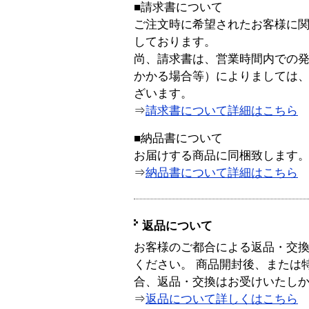
■請求書について
ご注文時に希望されたお客様に
しております。
尚、請求書は、営業時間内での
かかる場合等）によりましては
ざいます。
⇒
請求書について詳細はこちら
■納品書について
お届けする商品に同梱致します
⇒
納品書について詳細はこちら
返品について
お客様のご都合による返品・交
ください。 商品開封後、または
合、返品・交換はお受けいたし
⇒
返品について詳しくはこちら