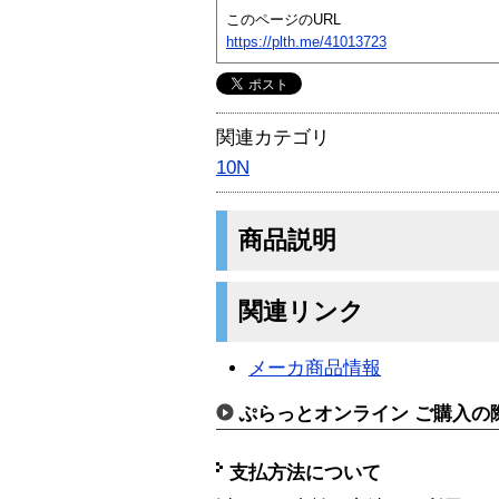
このページのURL
https://plth.me/41013723
関連カテゴリ
10N
商品説明
関連リンク
メーカ商品情報
ぷらっとオンライン ご購入の
支払方法について