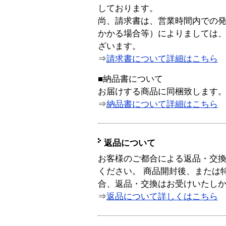
しております。
尚、請求書は、営業時間内での
かかる場合等）によりましては
ざいます。
⇒
請求書について詳細はこちら
■納品書について
お届けする商品に同梱致します
⇒
納品書について詳細はこちら
返品について
お客様のご都合による返品・交
ください。 商品開封後、または
合、返品・交換はお受けいたし
⇒
返品について詳しくはこちら