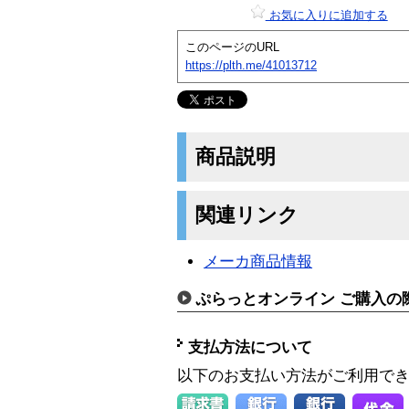
お気に入りに追加する
このページのURL
https://plth.me/41013712
商品説明
関連リンク
メーカ商品情報
ぷらっとオンライン ご購入の
支払方法について
以下のお支払い方法がご利用で