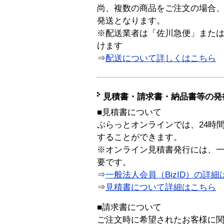
尚、複数の商品をご注文の場合
発送となります。
※配送業者は「佐川急便」また
けます
⇒
配送について詳しくはこちら
見積書・請求書・納品書等の発
■見積書について
ぷらっとオンラインでは、24時
することができます。
※オンライン見積書発行には、一般
要です。
⇒
一般法人会員（BizID）の詳細
⇒
見積書について詳細はこちら
■請求書について
ご注文時に希望されたお客様に