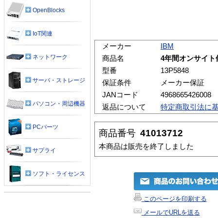
OpenBlocks
IoT関連
メーカー
IBM
ネットワーク
商品名
4年間オンサイト修理
型番
13P5848
サーバ・ストレージ
保証条件
メーカー保証
JANコード
4968665426008
パソコン・周辺機器
返品について
特定商取引法に
PCパーツ
商品番号
41013712
本商品は販売を終了しました
サプライ
ソフト・ライセンス
このページを印刷する
メールでURLを送る