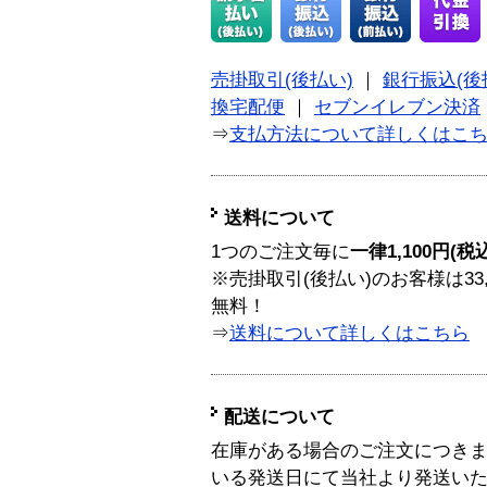
売掛取引(後払い)
｜
銀行振込(後
換宅配便
｜
セブンイレブン決済
⇒
支払方法について詳しくはこ
送料について
1つのご注文毎に
一律1,100円(税
※売掛取引(後払い)のお客様は33
無料！
⇒
送料について詳しくはこちら
配送について
在庫がある場合のご注文につき
いる発送日にて当社より発送い