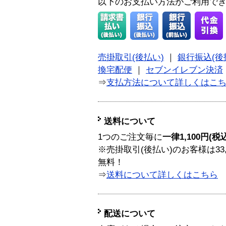
以下のお支払い方法がご利用で
売掛取引(後払い)
｜
銀行振込(後
換宅配便
｜
セブンイレブン決済
⇒
支払方法について詳しくはこ
送料について
1つのご注文毎に
一律1,100円(税
※売掛取引(後払い)のお客様は33
無料！
⇒
送料について詳しくはこちら
配送について