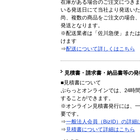
在庫がある場合のご注文につき
いる発送日にて当社より発送い
尚、複数の商品をご注文の場合
発送となります。
※配送業者は「佐川急便」また
けます
⇒
配送について詳しくはこちら
見積書・請求書・納品書等の発
■見積書について
ぷらっとオンラインでは、24時
することができます。
※オンライン見積書発行には、一般
要です。
⇒
一般法人会員（BizID）の詳細
⇒
見積書について詳細はこちら