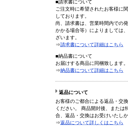
■請求書について
ご注文時に希望されたお客様に
しております。
尚、請求書は、営業時間内での
かかる場合等）によりましては
ざいます。
⇒
請求書について詳細はこちら
■納品書について
お届けする商品に同梱致します
⇒
納品書について詳細はこちら
返品について
お客様のご都合による返品・交
ください。 商品開封後、または
合、返品・交換はお受けいたし
⇒
返品について詳しくはこちら