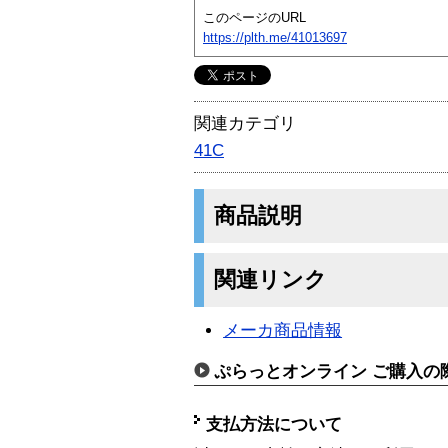
このページのURL
https://plth.me/41013697
関連カテゴリ
41C
商品説明
関連リンク
メーカ商品情報
ぷらっとオンライン ご購入の
支払方法について