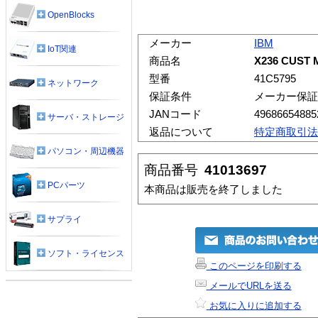
OpenBlocks
メーカー
IBM
IoT関連
商品名
X236 CUST 
型番
41C5795
ネットワーク
保証条件
メーカー保証
JANコード
49686654885
サーバ・ストレージ
返品について
特定商取引法
パソコン・周辺機器
商品番号
41013697
PCパーツ
本商品は販売を終了しました
サプライ
ソフト・ライセンス
このページを印刷する
メールでURLを送る
お気に入りに追加する