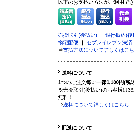
以下のお支払い方法がご利用で
売掛取引(後払い)
｜
銀行振込(後
換宅配便
｜
セブンイレブン決済
⇒
支払方法について詳しくはこ
送料について
1つのご注文毎に
一律1,100円(税
※売掛取引(後払い)のお客様は33
無料！
⇒
送料について詳しくはこちら
配送について