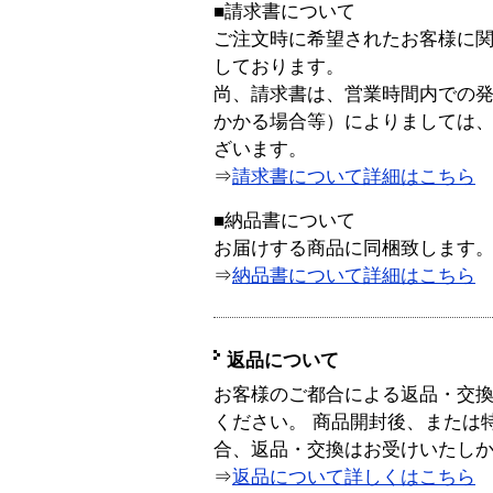
■請求書について
ご注文時に希望されたお客様に
しております。
尚、請求書は、営業時間内での
かかる場合等）によりましては
ざいます。
⇒
請求書について詳細はこちら
■納品書について
お届けする商品に同梱致します
⇒
納品書について詳細はこちら
返品について
お客様のご都合による返品・交
ください。 商品開封後、または
合、返品・交換はお受けいたし
⇒
返品について詳しくはこちら