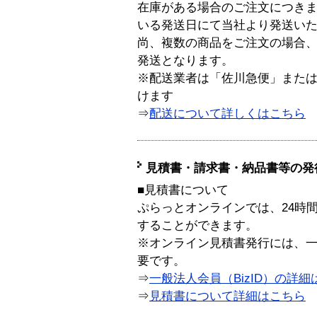
在庫がある場合のご注文につき
いる発送日にて当社より発送い
尚、複数の商品をご注文の場合
発送となります。
※配送業者は「佐川急便」また
けます
⇒
配送について詳しくはこちら
見積書・請求書・納品書等の発
■見積書について
ぷらっとオンラインでは、24時
することができます。
※オンライン見積書発行には、一般
要です。
⇒
一般法人会員（BizID）の詳細
⇒
見積書について詳細はこちら