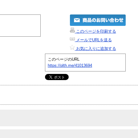
このページを印刷する
メールでURLを送る
お気に入りに追加する
このページのURL
https://plth.me/41013694