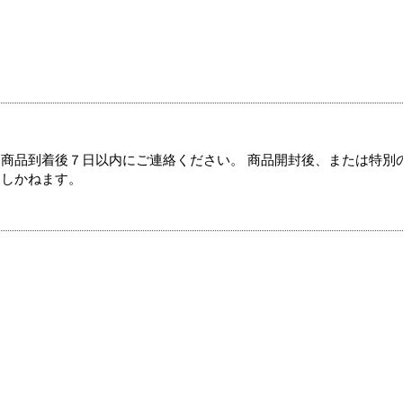
商品到着後７日以内にご連絡ください。 商品開封後、または特別
たしかねます。