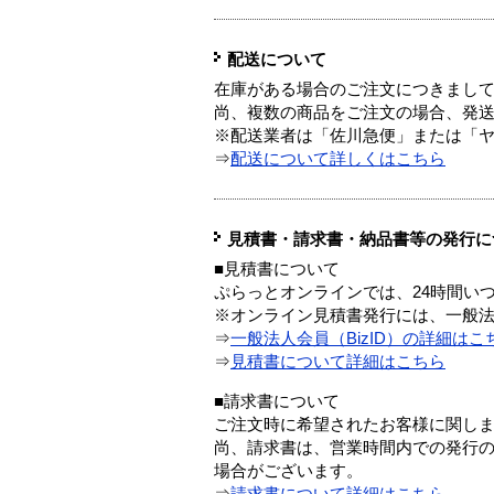
配送について
在庫がある場合のご注文につきまし
尚、複数の商品をご注文の場合、発
※配送業者は「佐川急便」または「
⇒
配送について詳しくはこちら
見積書・請求書・納品書等の発行に
■見積書について
ぷらっとオンラインでは、24時間い
※オンライン見積書発行には、一般法人
⇒
一般法人会員（BizID）の詳細はこ
⇒
見積書について詳細はこちら
■請求書について
ご注文時に希望されたお客様に関し
尚、請求書は、営業時間内での発行
場合がございます。