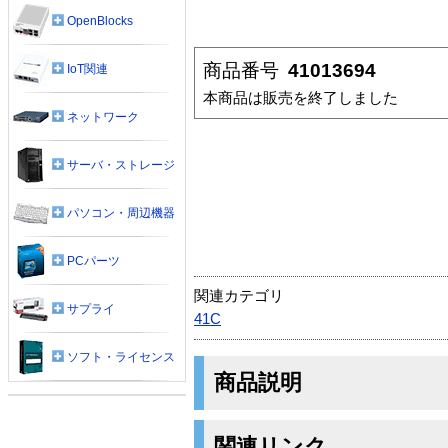
OpenBlocks
商品番号
41013694
IoT関連
本商品は販売を終了しました
ネットワーク
サーバ・ストレージ
パソコン・周辺機器
PCパーツ
関連カテゴリ
サプライ
41C
ソフト・ライセンス
商品説明
関連リンク