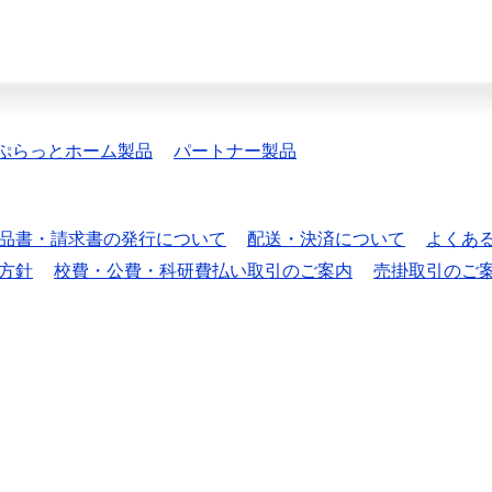
ぷらっとホーム製品
パートナー製品
品書・請求書の発行について
配送・決済について
よくあ
方針
校費・公費・科研費払い取引のご案内
売掛取引のご