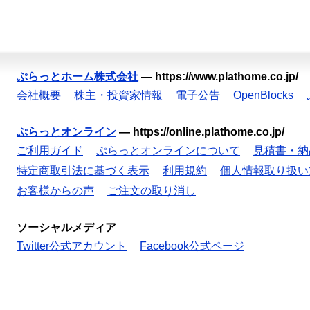
ぷらっとホーム株式会社
—
https://www.plathome.co.jp/
会社概要
株主・投資家情報
電子公告
OpenBlocks
ぷらっとオンライン
—
https://online.plathome.co.jp/
ご利用ガイド
ぷらっとオンラインについて
見積書・納
特定商取引法に基づく表示
利用規約
個人情報取り扱い
お客様からの声
ご注文の取り消し
ソーシャルメディア
Twitter公式アカウント
Facebook公式ページ