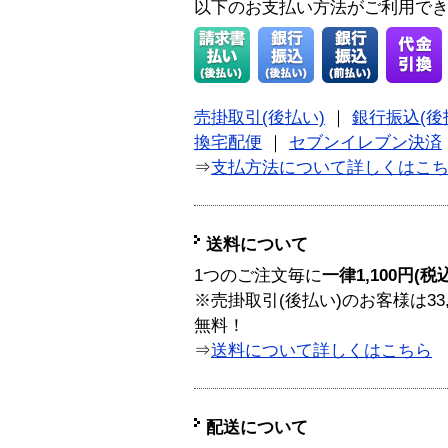
以下のお支払い方法がご利用で
売掛取引(後払い)
｜
銀行振込(後
換宅配便
｜
セブンイレブン決済
⇒
支払方法について詳しくはこ
送料について
1つのご注文毎に
一律1,100円(税
※売掛取引(後払い)のお客様は33
無料！
⇒
送料について詳しくはこちら
配送について