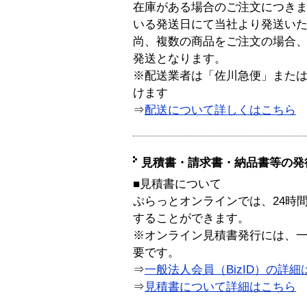
在庫がある場合のご注文につき
いる発送日にて当社より発送い
尚、複数の商品をご注文の場合
発送となります。
※配送業者は「佐川急便」また
けます
⇒
配送について詳しくはこちら
見積書・請求書・納品書等の発
■見積書について
ぷらっとオンラインでは、24時
することができます。
※オンライン見積書発行には、一般
要です。
⇒
一般法人会員（BizID）の詳細
⇒
見積書について詳細はこちら