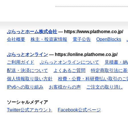
ぷらっとホーム株式会社
—
https://www.plathome.co.jp/
会社概要
株主・投資家情報
電子公告
OpenBlocks
ぷらっとオンライン
—
https://online.plathome.co.jp/
ご利用ガイド
ぷらっとオンラインについて
見積書・納
配送・決済について
よくあるご質問
特定商取引法に基
個人情報取り扱い方針
校費・公費・科研費払い取引のご
IPv6への取り組み
お客様からの声
ご注文の取り消し
ソーシャルメディア
Twitter公式アカウント
Facebook公式ページ