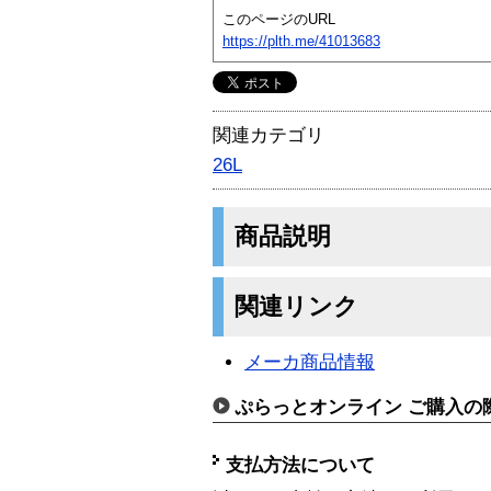
このページのURL
https://plth.me/41013683
関連カテゴリ
26L
商品説明
関連リンク
メーカ商品情報
ぷらっとオンライン ご購入の
支払方法について