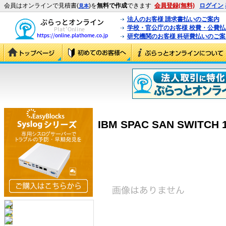
会員はオンラインで見積書(
)を
無料で作成
できます
会員登録(無料)
ログイン
見本
法人のお客様 請求書払いのご案内
学校・官公庁のお客様 校費・公費
研究機関のお客様 科研費払いのご案
IBM SPAC SAN SWITCH 1