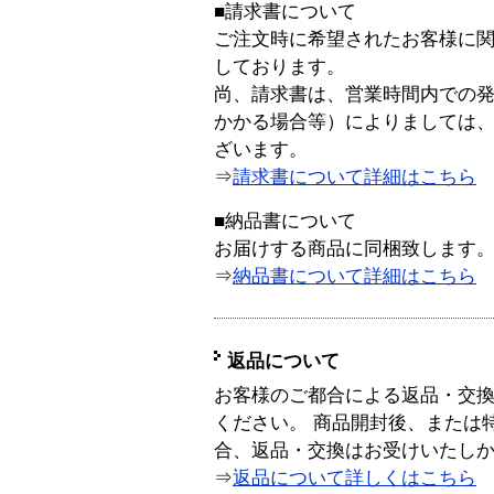
■請求書について
ご注文時に希望されたお客様に
しております。
尚、請求書は、営業時間内での
かかる場合等）によりましては
ざいます。
⇒
請求書について詳細はこちら
■納品書について
お届けする商品に同梱致します
⇒
納品書について詳細はこちら
返品について
お客様のご都合による返品・交
ください。 商品開封後、または
合、返品・交換はお受けいたし
⇒
返品について詳しくはこちら