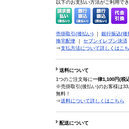
以下のお支払い方法がご利用で
売掛取引(後払い)
｜
銀行振込(後
換宅配便
｜
セブンイレブン決済
⇒
支払方法について詳しくはこ
送料について
1つのご注文毎に
一律1,100円(税
※売掛取引(後払い)のお客様は33
無料！
⇒
送料について詳しくはこちら
配送について