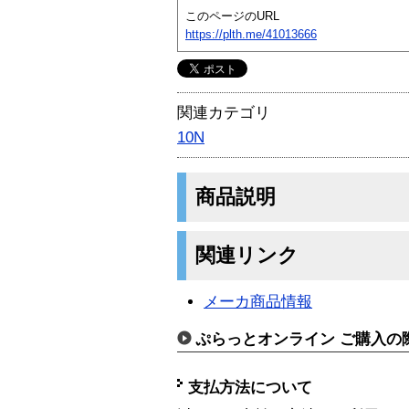
このページのURL
https://plth.me/41013666
関連カテゴリ
10N
商品説明
関連リンク
メーカ商品情報
ぷらっとオンライン ご購入の
支払方法について