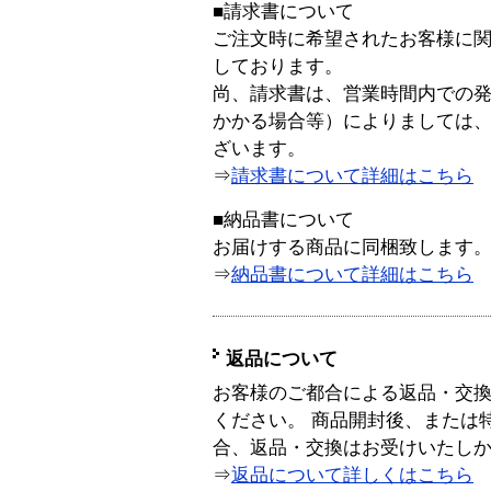
■請求書について
ご注文時に希望されたお客様に
しております。
尚、請求書は、営業時間内での
かかる場合等）によりましては
ざいます。
⇒
請求書について詳細はこちら
■納品書について
お届けする商品に同梱致します
⇒
納品書について詳細はこちら
返品について
お客様のご都合による返品・交
ください。 商品開封後、または
合、返品・交換はお受けいたし
⇒
返品について詳しくはこちら