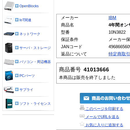
OpenBlocks
メーカー
IBM
IoT関連
商品名
4年間オンサ
型番
10N3822
ネットワーク
保証条件
メーカー
JANコード
496866560
サーバ・ストレージ
返品について
特定商取
パソコン・周辺機器
商品番号
41013666
PCパーツ
本商品は販売を終了しました
サプライ
ソフト・ライセンス
このページを印刷する
メールでURLを送る
お気に入りに追加する