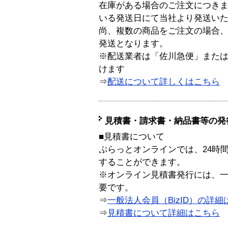
在庫がある場合のご注文につき
いる発送日にて当社より発送い
尚、複数の商品をご注文の場合
発送となります。
※配送業者は「佐川急便」また
けます
⇒
配送について詳しくはこちら
見積書・請求書・納品書等の発
■見積書について
ぷらっとオンラインでは、24時
することができます。
※オンライン見積書発行には、一般
要です。
⇒
一般法人会員（BizID）の詳細
⇒
見積書について詳細はこちら