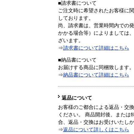
■請求書について
ご注文時に希望されたお客様に
しております。
尚、請求書は、営業時間内での
かかる場合等）によりましては
ざいます。
⇒
請求書について詳細はこちら
■納品書について
お届けする商品に同梱致します
⇒
納品書について詳細はこちら
返品について
お客様のご都合による返品・交
ください。 商品開封後、または
合、返品・交換はお受けいたし
⇒
返品について詳しくはこちら