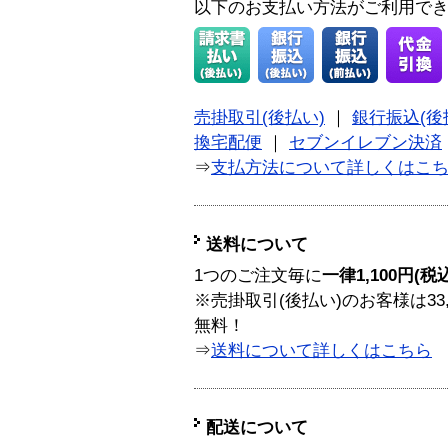
以下のお支払い方法がご利用で
売掛取引(後払い)
｜
銀行振込(後
換宅配便
｜
セブンイレブン決済
⇒
支払方法について詳しくはこ
送料について
1つのご注文毎に
一律1,100円(税
※売掛取引(後払い)のお客様は33
無料！
⇒
送料について詳しくはこちら
配送について