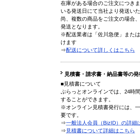
在庫がある場合のご注文につき
いる発送日にて当社より発送い
尚、複数の商品をご注文の場合
発送となります。
※配送業者は「佐川急便」また
けます
⇒
配送について詳しくはこちら
見積書・請求書・納品書等の発
■見積書について
ぷらっとオンラインでは、24時
することができます。
※オンライン見積書発行には、一般
要です。
⇒
一般法人会員（BizID）の詳細
⇒
見積書について詳細はこちら