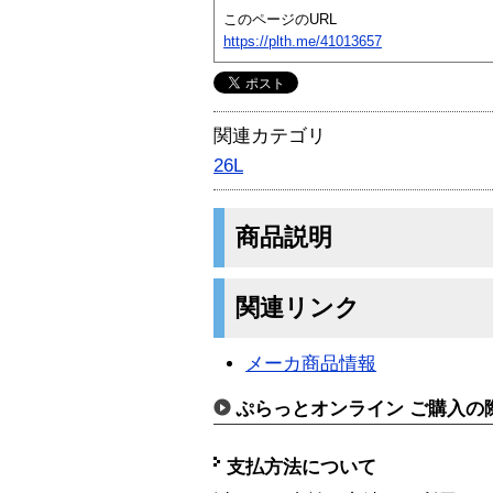
このページのURL
https://plth.me/41013657
関連カテゴリ
26L
商品説明
関連リンク
メーカ商品情報
ぷらっとオンライン ご購入の
支払方法について