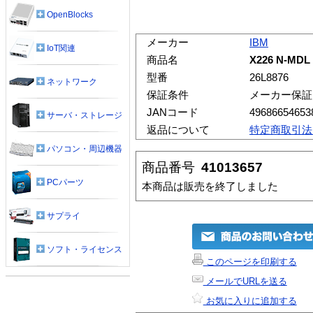
OpenBlocks
メーカー
IBM
IoT関連
商品名
X226 N-MDL
型番
26L8876
ネットワーク
保証条件
メーカー保証
JANコード
49686654653
サーバ・ストレージ
返品について
特定商取引法
パソコン・周辺機器
商品番号
41013657
PCパーツ
本商品は販売を終了しました
サプライ
ソフト・ライセンス
このページを印刷する
メールでURLを送る
お気に入りに追加する