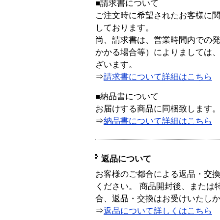
■請求書について
ご注文時に希望されたお客様に
しております。
尚、請求書は、営業時間内での
かかる場合等）によりましては
ざいます。
⇒
請求書について詳細はこちら
■納品書について
お届けする商品に同梱致します
⇒
納品書について詳細はこちら
返品について
お客様のご都合による返品・交
ください。 商品開封後、または
合、返品・交換はお受けいたし
⇒
返品について詳しくはこちら