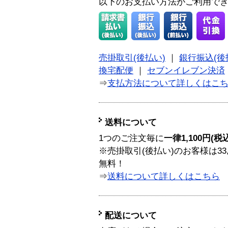
以下のお支払い方法がご利用で
売掛取引(後払い)
｜
銀行振込(後
換宅配便
｜
セブンイレブン決済
⇒
支払方法について詳しくはこ
送料について
1つのご注文毎に
一律1,100円(税
※売掛取引(後払い)のお客様は33
無料！
⇒
送料について詳しくはこちら
配送について