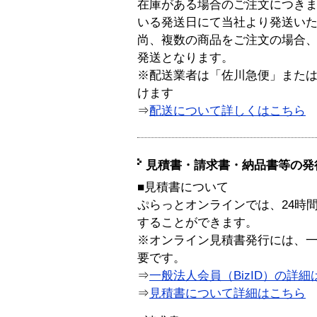
在庫がある場合のご注文につき
いる発送日にて当社より発送い
尚、複数の商品をご注文の場合
発送となります。
※配送業者は「佐川急便」また
けます
⇒
配送について詳しくはこちら
見積書・請求書・納品書等の発
■見積書について
ぷらっとオンラインでは、24時
することができます。
※オンライン見積書発行には、一般
要です。
⇒
一般法人会員（BizID）の詳細
⇒
見積書について詳細はこちら