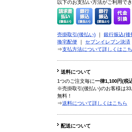
以下のお支払い方法がご利用で
売掛取引(後払い)
｜
銀行振込(後
換宅配便
｜
セブンイレブン決済
⇒
支払方法について詳しくはこ
送料について
1つのご注文毎に
一律1,100円(税
※売掛取引(後払い)のお客様は33
無料！
⇒
送料について詳しくはこちら
配送について