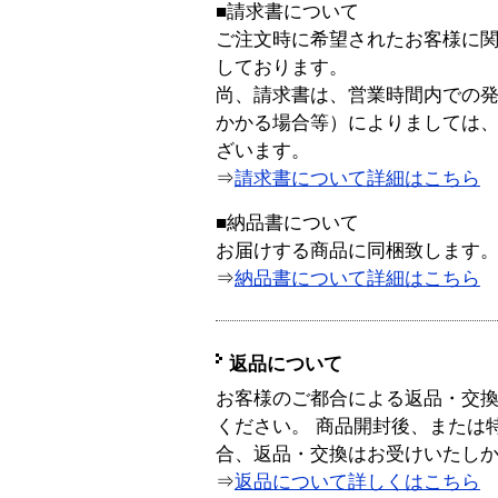
■請求書について
ご注文時に希望されたお客様に
しております。
尚、請求書は、営業時間内での
かかる場合等）によりましては
ざいます。
⇒
請求書について詳細はこちら
■納品書について
お届けする商品に同梱致します
⇒
納品書について詳細はこちら
返品について
お客様のご都合による返品・交
ください。 商品開封後、または
合、返品・交換はお受けいたし
⇒
返品について詳しくはこちら