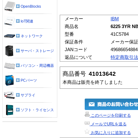
OpenBlocks
メーカー
IBM
IoT関連
商品名
6225 3YR N
型番
41C5784
ネットワーク
保証条件
メーカー保
JANコード
49686654884
サーバ・ストレージ
返品について
特定商取引
パソコン・周辺機器
商品番号
41013642
PCパーツ
本商品は販売を終了しました
サプライ
ソフト・ライセンス
このページを印刷する
メールでURLを送る
お気に入りに追加する