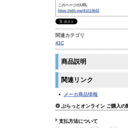
このページのURL
https://plth.me/41013642
関連カテゴリ
41C
商品説明
関連リンク
メーカ商品情報
ぷらっとオンライン ご購入の
支払方法について