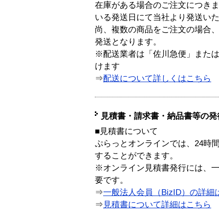
在庫がある場合のご注文につき
いる発送日にて当社より発送い
尚、複数の商品をご注文の場合
発送となります。
※配送業者は「佐川急便」また
けます
⇒
配送について詳しくはこちら
見積書・請求書・納品書等の発
■見積書について
ぷらっとオンラインでは、24時
することができます。
※オンライン見積書発行には、一般
要です。
⇒
一般法人会員（BizID）の詳細
⇒
見積書について詳細はこちら