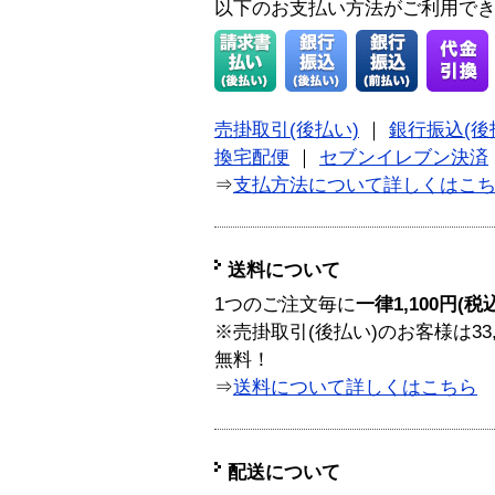
以下のお支払い方法がご利用で
売掛取引(後払い)
｜
銀行振込(後
換宅配便
｜
セブンイレブン決済
⇒
支払方法について詳しくはこ
送料について
1つのご注文毎に
一律1,100円(税
※売掛取引(後払い)のお客様は33
無料！
⇒
送料について詳しくはこちら
配送について