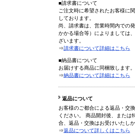
■請求書について
ご注文時に希望されたお客様に
しております。
尚、請求書は、営業時間内での
かかる場合等）によりましては
ざいます。
⇒
請求書について詳細はこちら
■納品書について
お届けする商品に同梱致します
⇒
納品書について詳細はこちら
返品について
お客様のご都合による返品・交
ください。 商品開封後、または
合、返品・交換はお受けいたし
⇒
返品について詳しくはこちら