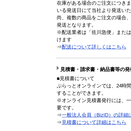
在庫がある場合のご注文につき
いる発送日にて当社より発送い
尚、複数の商品をご注文の場合
発送となります。
※配送業者は「佐川急便」また
けます
⇒
配送について詳しくはこちら
見積書・請求書・納品書等の発
■見積書について
ぷらっとオンラインでは、24時
することができます。
※オンライン見積書発行には、一般
要です。
⇒
一般法人会員（BizID）の詳細
⇒
見積書について詳細はこちら