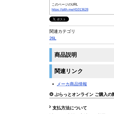
このページのURL
https://plth.me/41013628
関連カテゴリ
26L
商品説明
関連リンク
メーカ商品情報
ぷらっとオンライン ご購入の
支払方法について