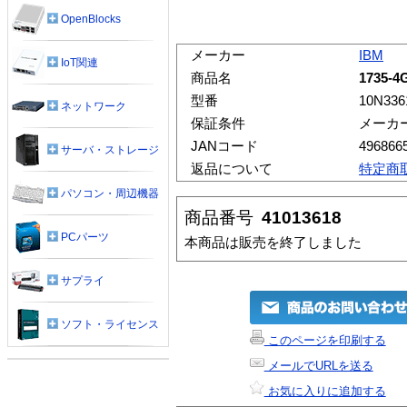
OpenBlocks
メーカー
IBM
IoT関連
商品名
1735-4
型番
10N336
ネットワーク
保証条件
メーカ
JANコード
496866
サーバ・ストレージ
返品について
特定商
パソコン・周辺機器
商品番号
41013618
PCパーツ
本商品は販売を終了しました
サプライ
ソフト・ライセンス
このページを印刷する
メールでURLを送る
お気に入りに追加する