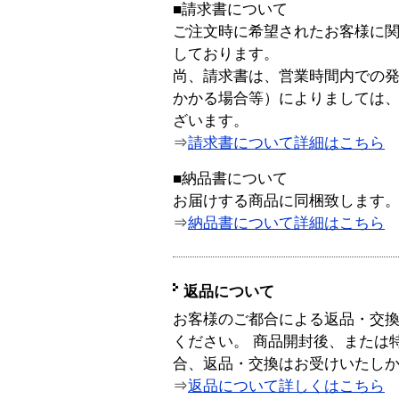
■請求書について
ご注文時に希望されたお客様に
しております。
尚、請求書は、営業時間内での
かかる場合等）によりましては
ざいます。
⇒
請求書について詳細はこちら
■納品書について
お届けする商品に同梱致します
⇒
納品書について詳細はこちら
返品について
お客様のご都合による返品・交
ください。 商品開封後、または
合、返品・交換はお受けいたし
⇒
返品について詳しくはこちら