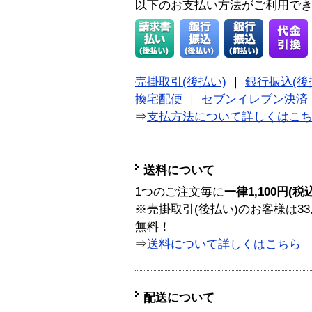
以下のお支払い方法がご利用で
売掛取引(後払い)
｜
銀行振込(後
換宅配便
｜
セブンイレブン決済
⇒
支払方法について詳しくはこ
送料について
1つのご注文毎に
一律1,100円(税
※売掛取引(後払い)のお客様は33
無料！
⇒
送料について詳しくはこちら
配送について