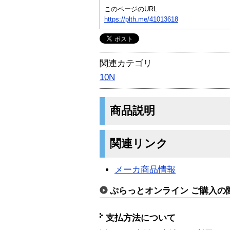
このページのURL
https://plth.me/41013618
関連カテゴリ
10N
商品説明
関連リンク
メーカ商品情報
ぷらっとオンライン ご購入の
支払方法について