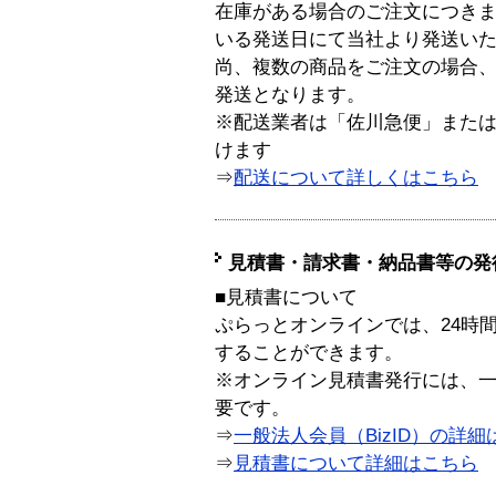
在庫がある場合のご注文につき
いる発送日にて当社より発送い
尚、複数の商品をご注文の場合
発送となります。
※配送業者は「佐川急便」また
けます
⇒
配送について詳しくはこちら
見積書・請求書・納品書等の発
■見積書について
ぷらっとオンラインでは、24時
することができます。
※オンライン見積書発行には、一般
要です。
⇒
一般法人会員（BizID）の詳細
⇒
見積書について詳細はこちら