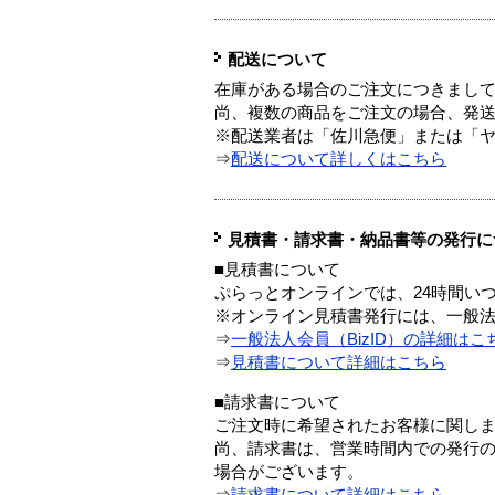
配送について
在庫がある場合のご注文につきまし
尚、複数の商品をご注文の場合、発
※配送業者は「佐川急便」または「
⇒
配送について詳しくはこちら
見積書・請求書・納品書等の発行に
■見積書について
ぷらっとオンラインでは、24時間い
※オンライン見積書発行には、一般法人
⇒
一般法人会員（BizID）の詳細はこ
⇒
見積書について詳細はこちら
■請求書について
ご注文時に希望されたお客様に関し
尚、請求書は、営業時間内での発行
場合がございます。