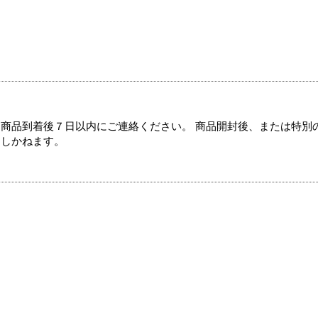
商品到着後７日以内にご連絡ください。 商品開封後、または特別
たしかねます。