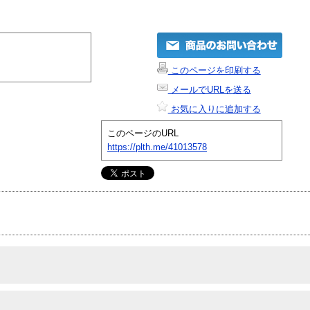
このページを印刷する
メールでURLを送る
お気に入りに追加する
このページのURL
https://plth.me/41013578