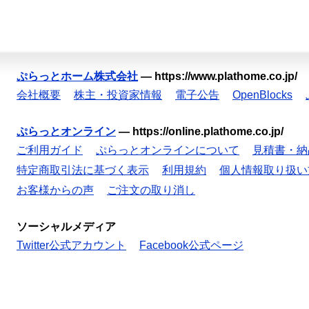
ぷらっとホーム株式会社
—
https://www.plathome.co.jp/
会社概要
株主・投資家情報
電子公告
OpenBlocks
ぷらっとオンライン
—
https://online.plathome.co.jp/
ご利用ガイド
ぷらっとオンラインについて
見積書・納
特定商取引法に基づく表示
利用規約
個人情報取り扱い
お客様からの声
ご注文の取り消し
ソーシャルメディア
Twitter公式アカウント
Facebook公式ページ