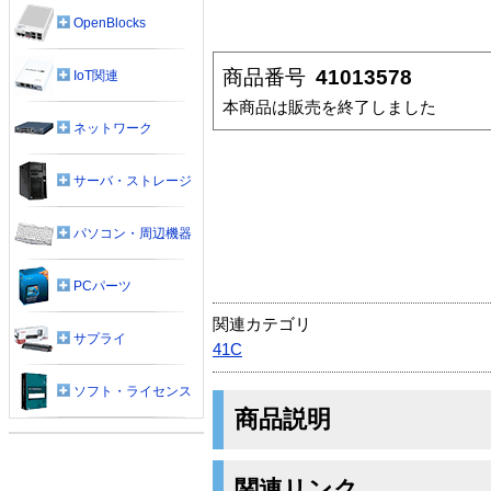
OpenBlocks
商品番号
41013578
IoT関連
本商品は販売を終了しました
ネットワーク
サーバ・ストレージ
パソコン・周辺機器
PCパーツ
関連カテゴリ
サプライ
41C
ソフト・ライセンス
商品説明
関連リンク