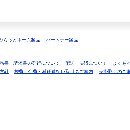
ぷらっとホーム製品
パートナー製品
品書・請求書の発行について
配送・決済について
よくあ
方針
校費・公費・科研費払い取引のご案内
売掛取引のご