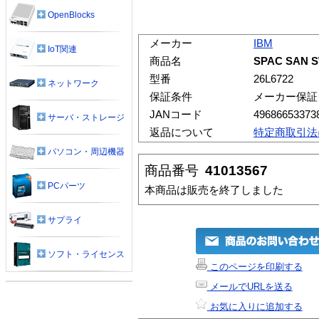
OpenBlocks
メーカー
IBM
IoT関連
商品名
SPAC SAN S
型番
26L6722
ネットワーク
保証条件
メーカー保証
JANコード
49686653373
サーバ・ストレージ
返品について
特定商取引法
パソコン・周辺機器
商品番号
41013567
PCパーツ
本商品は販売を終了しました
サプライ
ソフト・ライセンス
このページを印刷する
メールでURLを送る
お気に入りに追加する