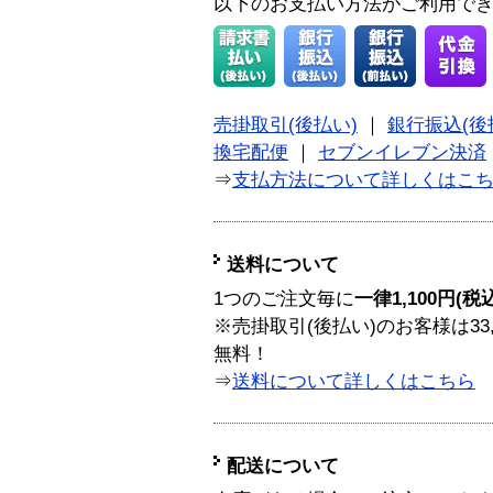
以下のお支払い方法がご利用で
売掛取引(後払い)
｜
銀行振込(後
換宅配便
｜
セブンイレブン決済
⇒
支払方法について詳しくはこ
送料について
1つのご注文毎に
一律1,100円(税
※売掛取引(後払い)のお客様は33
無料！
⇒
送料について詳しくはこちら
配送について