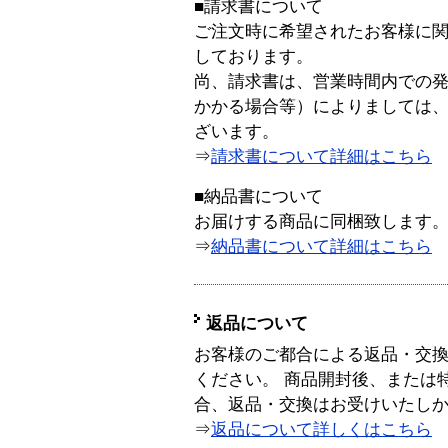
■請求書について
ご注文時に希望されたお客様に
しております。
尚、請求書は、営業時間内での
かかる場合等）によりましては
ざいます。
⇒
請求書について詳細はこちら
■納品書について
お届けする商品に同梱致します
⇒
納品書について詳細はこちら
返品について
お客様のご都合による返品・交
ください。 商品開封後、または
合、返品・交換はお受けいたし
⇒
返品について詳しくはこちら