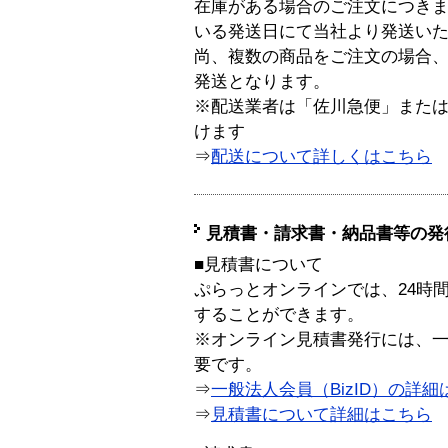
在庫がある場合のご注文につき
いる発送日にて当社より発送い
尚、複数の商品をご注文の場合
発送となります。
※配送業者は「佐川急便」また
けます
⇒
配送について詳しくはこちら
見積書・請求書・納品書等の発
■見積書について
ぷらっとオンラインでは、24時
することができます。
※オンライン見積書発行には、一般
要です。
⇒
一般法人会員（BizID）の詳細
⇒
見積書について詳細はこちら