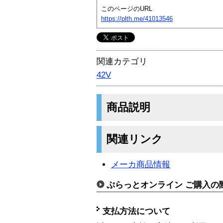
このページのURL
https://plth.me/41013546
関連カテゴリ
42V
商品説明
関連リンク
メーカ商品情報
ぷらっとオンライン ご購入の
支払方法について