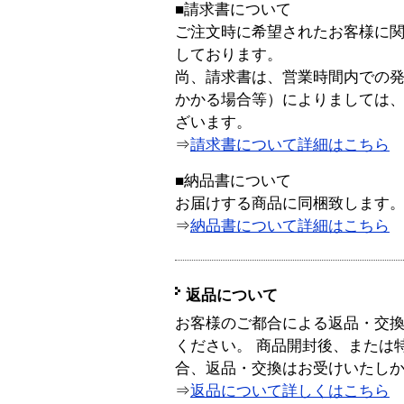
■請求書について
ご注文時に希望されたお客様に
しております。
尚、請求書は、営業時間内での
かかる場合等）によりましては
ざいます。
⇒
請求書について詳細はこちら
■納品書について
お届けする商品に同梱致します
⇒
納品書について詳細はこちら
返品について
お客様のご都合による返品・交
ください。 商品開封後、または
合、返品・交換はお受けいたし
⇒
返品について詳しくはこちら