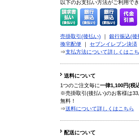
以下のお支払い方法がご利用で
売掛取引(後払い)
｜
銀行振込(後
換宅配便
｜
セブンイレブン決済
⇒
支払方法について詳しくはこ
送料について
1つのご注文毎に
一律1,100円(税
※売掛取引(後払い)のお客様は33
無料！
⇒
送料について詳しくはこちら
配送について