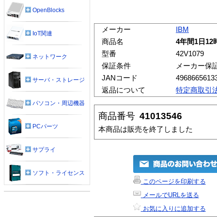
OpenBlocks
メーカー
IBM
IoT関連
商品名
4年間1日1
型番
42V1079
ネットワーク
保証条件
メーカー保
JANコード
4968665613
サーバ・ストレージ
返品について
特定商取引
パソコン・周辺機器
商品番号
41013546
PCパーツ
本商品は販売を終了しました
サプライ
ソフト・ライセンス
このページを印刷する
メールでURLを送る
お気に入りに追加する