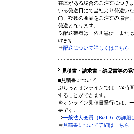
在庫がある場合のご注文につき
いる発送日にて当社より発送い
尚、複数の商品をご注文の場合
発送となります。
※配送業者は「佐川急便」また
けます
⇒
配送について詳しくはこちら
見積書・請求書・納品書等の発
■見積書について
ぷらっとオンラインでは、24時
することができます。
※オンライン見積書発行には、一般
要です。
⇒
一般法人会員（BizID）の詳細
⇒
見積書について詳細はこちら