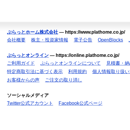
ぷらっとホーム株式会社
—
https://www.plathome.co.jp/
会社概要
株主・投資家情報
電子公告
OpenBlocks
ぷらっとオンライン
—
https://online.plathome.co.jp/
ご利用ガイド
ぷらっとオンラインについて
見積書・納
特定商取引法に基づく表示
利用規約
個人情報取り扱い
お客様からの声
ご注文の取り消し
ソーシャルメディア
Twitter公式アカウント
Facebook公式ページ