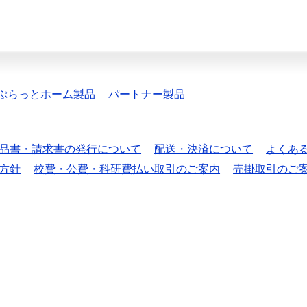
ぷらっとホーム製品
パートナー製品
品書・請求書の発行について
配送・決済について
よくあ
方針
校費・公費・科研費払い取引のご案内
売掛取引のご