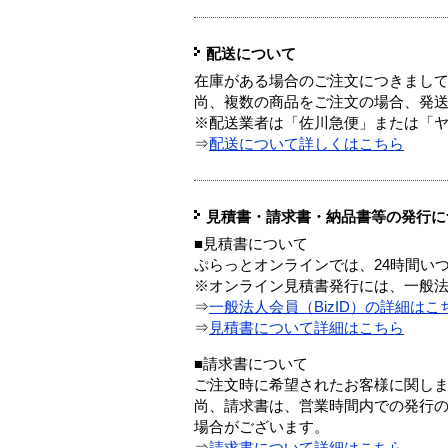
配送について
在庫がある場合のご注文につきまし
尚、複数の商品をご注文の場合、発
※配送業者は「佐川急便」または「
⇒
配送について詳しくはこちら
見積書・請求書・納品書等の発行に
■見積書について
ぷらっとオンラインでは、24時間い
※オンライン見積書発行には、一般法人
⇒
一般法人会員（BizID）の詳細はこ
⇒
見積書について詳細はこちら
■請求書について
ご注文時に希望されたお客様に関し
尚、請求書は、営業時間内での発行
場合がございます。