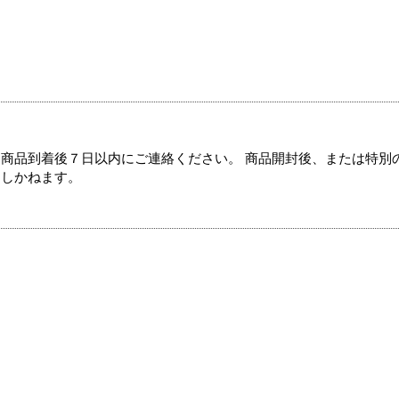
商品到着後７日以内にご連絡ください。 商品開封後、または特別
たしかねます。