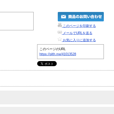
このページを印刷する
メールでURLを送る
お気に入りに追加する
このページのURL
https://plth.me/41013528