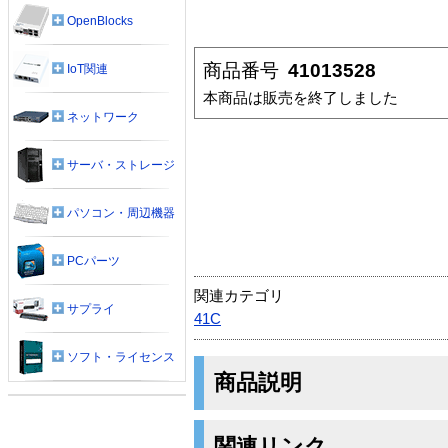
OpenBlocks
商品番号
41013528
IoT関連
本商品は販売を終了しました
ネットワーク
サーバ・ストレージ
パソコン・周辺機器
PCパーツ
関連カテゴリ
サプライ
41C
ソフト・ライセンス
商品説明
関連リンク