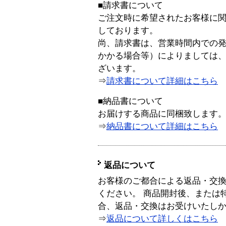
■請求書について
ご注文時に希望されたお客様に
しております。
尚、請求書は、営業時間内での
かかる場合等）によりましては
ざいます。
⇒
請求書について詳細はこちら
■納品書について
お届けする商品に同梱致します
⇒
納品書について詳細はこちら
返品について
お客様のご都合による返品・交
ください。 商品開封後、または
合、返品・交換はお受けいたし
⇒
返品について詳しくはこちら