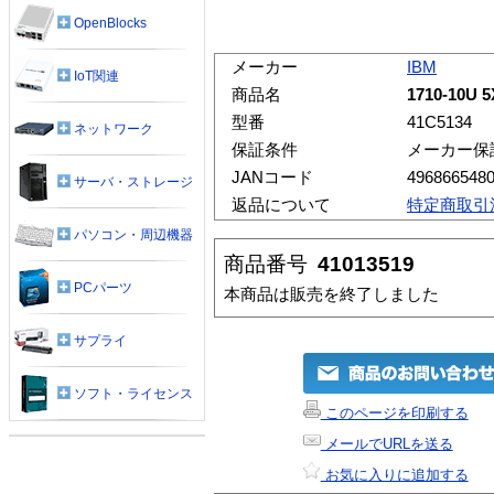
OpenBlocks
メーカー
IBM
IoT関連
商品名
1710-10U
型番
41C5134
ネットワーク
保証条件
メーカー保
JANコード
496866548
サーバ・ストレージ
返品について
特定商取引
パソコン・周辺機器
商品番号
41013519
PCパーツ
本商品は販売を終了しました
サプライ
ソフト・ライセンス
このページを印刷する
メールでURLを送る
お気に入りに追加する