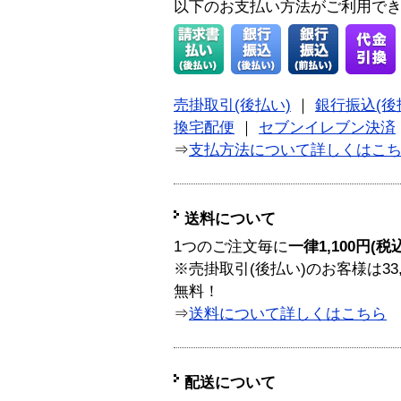
以下のお支払い方法がご利用で
売掛取引(後払い)
｜
銀行振込(後
換宅配便
｜
セブンイレブン決済
⇒
支払方法について詳しくはこ
送料について
1つのご注文毎に
一律1,100円(税
※売掛取引(後払い)のお客様は33
無料！
⇒
送料について詳しくはこちら
配送について