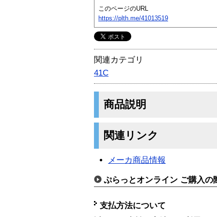
このページのURL
https://plth.me/41013519
関連カテゴリ
41C
商品説明
関連リンク
メーカ商品情報
ぷらっとオンライン ご購入の
支払方法について