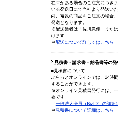
在庫がある場合のご注文につき
いる発送日にて当社より発送い
尚、複数の商品をご注文の場合
発送となります。
※配送業者は「佐川急便」また
けます
⇒
配送について詳しくはこちら
見積書・請求書・納品書等の発
■見積書について
ぷらっとオンラインでは、24時
することができます。
※オンライン見積書発行には、一般
要です。
⇒
一般法人会員（BizID）の詳細
⇒
見積書について詳細はこちら