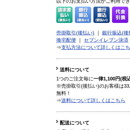
以下のお支払い方法がご利用で
売掛取引(後払い)
｜
銀行振込(後
換宅配便
｜
セブンイレブン決済
⇒
支払方法について詳しくはこ
送料について
1つのご注文毎に
一律1,100円(税
※売掛取引(後払い)のお客様は33
無料！
⇒
送料について詳しくはこちら
配送について