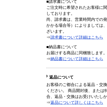
■請求書について
ご注文時に希望されたお客様に
しております。
尚、請求書は、営業時間内での
かかる場合等）によりましては
ざいます。
⇒
請求書について詳細はこちら
■納品書について
お届けする商品に同梱致します
⇒
納品書について詳細はこちら
返品について
お客様のご都合による返品・交
ください。 商品開封後、または
合、返品・交換はお受けいたし
⇒
返品について詳しくはこちら