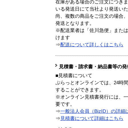
在庫がある場合のご注文につき
いる発送日にて当社より発送い
尚、複数の商品をご注文の場合
発送となります。
※配送業者は「佐川急便」また
けます
⇒
配送について詳しくはこちら
見積書・請求書・納品書等の発
■見積書について
ぷらっとオンラインでは、24時
することができます。
※オンライン見積書発行には、一般
要です。
⇒
一般法人会員（BizID）の詳細
⇒
見積書について詳細はこちら