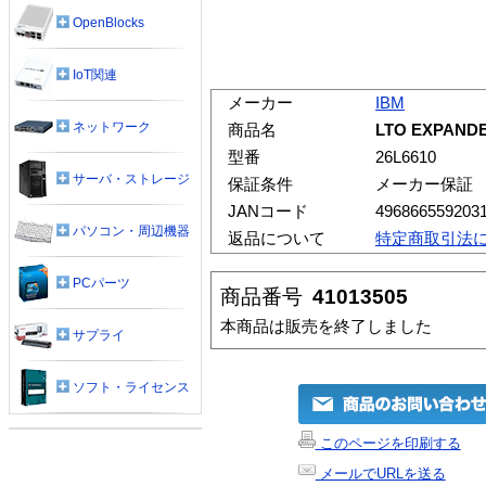
OpenBlocks
IoT関連
メーカー
IBM
ネットワーク
商品名
LTO EXPAND
型番
26L6610
サーバ・ストレージ
保証条件
メーカー保証
JANコード
496866559203
パソコン・周辺機器
返品について
特定商取引法
PCパーツ
商品番号
41013505
本商品は販売を終了しました
サプライ
ソフト・ライセンス
このページを印刷する
メールでURLを送る