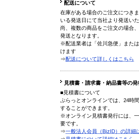
配送について
在庫がある場合のご注文につき
いる発送日にて当社より発送い
尚、複数の商品をご注文の場合
発送となります。
※配送業者は「佐川急便」また
けます
⇒
配送について詳しくはこちら
見積書・請求書・納品書等の発
■見積書について
ぷらっとオンラインでは、24時
することができます。
※オンライン見積書発行には、一般
要です。
⇒
一般法人会員（BizID）の詳細