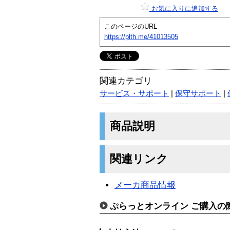
お気に入りに追加する
このページのURL
https://plth.me/41013505
関連カテゴリ
サービス・サポート
|
保守サポート
|
商品説明
関連リンク
メーカ商品情報
ぷらっとオンライン ご購入の