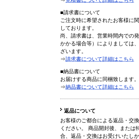
⇒
見積書について詳細はこちら
■請求書について
ご注文時に希望されたお客様に
しております。
尚、請求書は、営業時間内での
かかる場合等）によりましては
ざいます。
⇒
請求書について詳細はこちら
■納品書について
お届けする商品に同梱致します
⇒
納品書について詳細はこちら
返品について
お客様のご都合による返品・交
ください。 商品開封後、または
合、返品・交換はお受けいたし