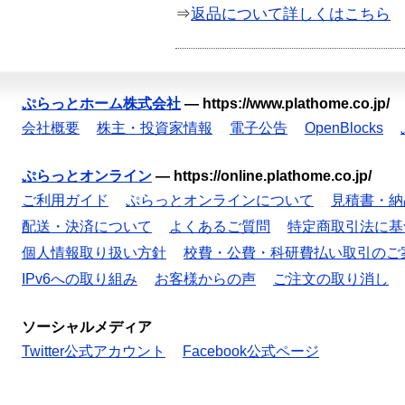
⇒
返品について詳しくはこちら
ぷらっとホーム株式会社
—
https://www.plathome.co.jp/
会社概要
株主・投資家情報
電子公告
OpenBlocks
ぷらっとオンライン
—
https://online.plathome.co.jp/
ご利用ガイド
ぷらっとオンラインについて
見積書・納
配送・決済について
よくあるご質問
特定商取引法に基
個人情報取り扱い方針
校費・公費・科研費払い取引のご
IPv6への取り組み
お客様からの声
ご注文の取り消し
ソーシャルメディア
Twitter公式アカウント
Facebook公式ページ