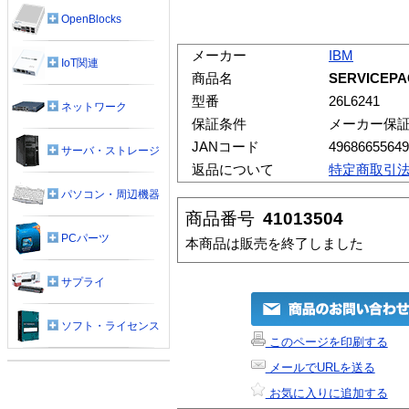
OpenBlocks
メーカー
IBM
IoT関連
商品名
SERVICEPA
型番
26L6241
ネットワーク
保証条件
メーカー保
JANコード
49686655649
サーバ・ストレージ
返品について
特定商取引
パソコン・周辺機器
商品番号
41013504
PCパーツ
本商品は販売を終了しました
サプライ
ソフト・ライセンス
このページを印刷する
メールでURLを送る
お気に入りに追加する