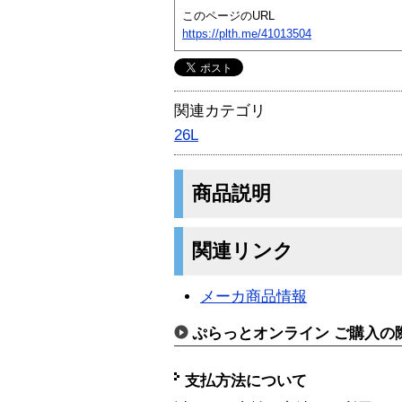
このページのURL
https://plth.me/41013504
関連カテゴリ
26L
商品説明
関連リンク
メーカ商品情報
ぷらっとオンライン ご購入の
支払方法について