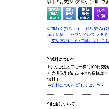
以下のお支払い方法がご利用で
売掛取引(後払い)
｜
銀行振込(後
換宅配便
｜
セブンイレブン決済
⇒
支払方法について詳しくはこ
送料について
1つのご注文毎に
一律1,100円(税
※売掛取引(後払い)のお客様は33
無料！
⇒
送料について詳しくはこちら
配送について