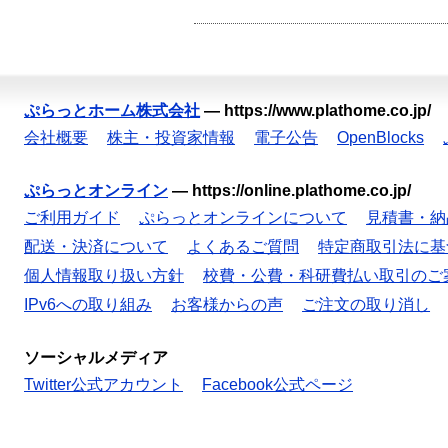
ぷらっとホーム株式会社
—
https://www.plathome.co.jp/
会社概要
株主・投資家情報
電子公告
OpenBlocks
ぷらっとオンライン
—
https://online.plathome.co.jp/
ご利用ガイド
ぷらっとオンラインについて
見積書・納
配送・決済について
よくあるご質問
特定商取引法に基
個人情報取り扱い方針
校費・公費・科研費払い取引のご
IPv6への取り組み
お客様からの声
ご注文の取り消し
ソーシャルメディア
Twitter公式アカウント
Facebook公式ページ