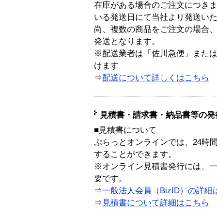
在庫がある場合のご注文につき
いる発送日にて当社より発送い
尚、複数の商品をご注文の場合
発送となります。
※配送業者は「佐川急便」また
けます
⇒
配送について詳しくはこちら
見積書・請求書・納品書等の発
■見積書について
ぷらっとオンラインでは、24時
することができます。
※オンライン見積書発行には、一般
要です。
⇒
一般法人会員（BizID）の詳細
⇒
見積書について詳細はこちら