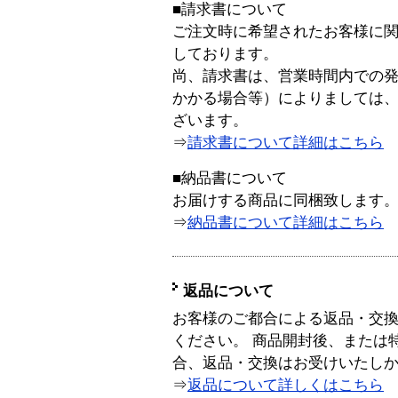
■請求書について
ご注文時に希望されたお客様に
しております。
尚、請求書は、営業時間内での
かかる場合等）によりましては
ざいます。
⇒
請求書について詳細はこちら
■納品書について
お届けする商品に同梱致します
⇒
納品書について詳細はこちら
返品について
お客様のご都合による返品・交
ください。 商品開封後、または
合、返品・交換はお受けいたし
⇒
返品について詳しくはこちら