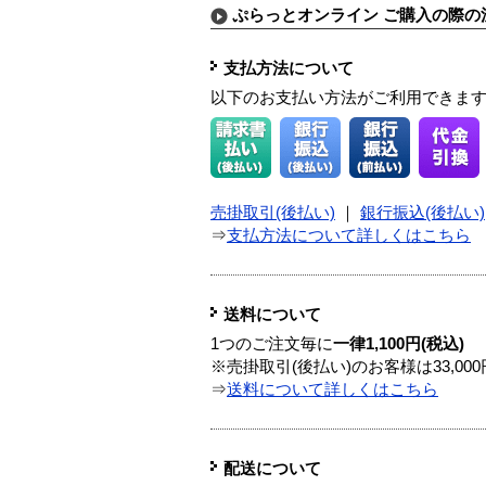
ぷらっとオンライン ご購入の際の
支払方法について
以下のお支払い方法がご利用できま
売掛取引(後払い)
｜
銀行振込(後払い)
⇒
支払方法について詳しくはこちら
送料について
1つのご注文毎に
一律1,100円(税込)
※売掛取引(後払い)のお客様は33,0
⇒
送料について詳しくはこちら
配送について