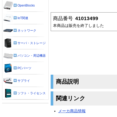
OpenBlocks
商品番号
41013499
IoT関連
本商品は販売を終了しました
ネットワーク
サーバ・ストレージ
パソコン・周辺機器
PCパーツ
商品説明
サプライ
ソフト・ライセンス
関連リンク
メーカ商品情報