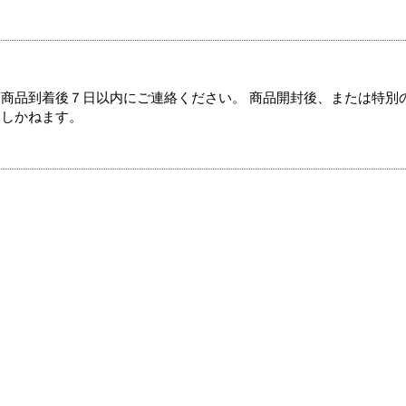
商品到着後７日以内にご連絡ください。 商品開封後、または特別
たしかねます。