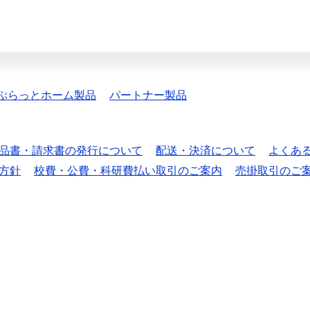
ぷらっとホーム製品
パートナー製品
品書・請求書の発行について
配送・決済について
よくあ
方針
校費・公費・科研費払い取引のご案内
売掛取引のご