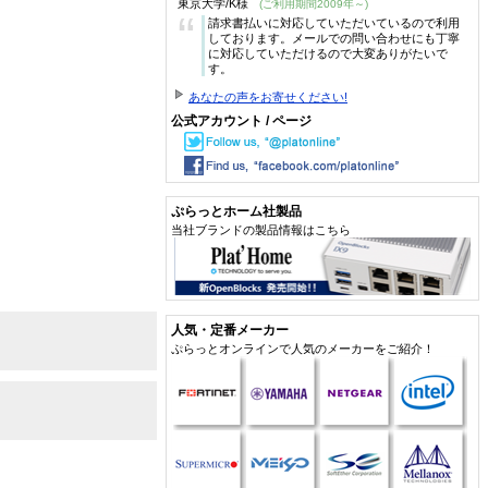
東京大学/K様
(ご利用期間2009年～)
“
請求書払いに対応していただいているので利用
しております。メールでの問い合わせにも丁寧
に対応していただけるので大変ありがたいで
す。
あなたの声をお寄せください!
公式アカウント / ページ
ぷらっとホーム社製品
当社ブランドの製品情報はこちら
人気・定番メーカー
ぷらっとオンラインで人気のメーカーをご紹介！