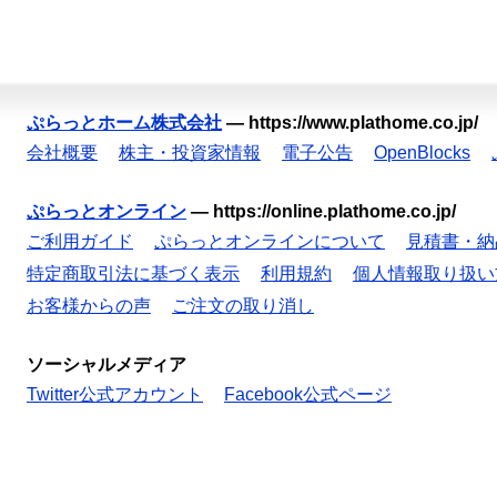
ぷらっとホーム株式会社
—
https://www.plathome.co.jp/
会社概要
株主・投資家情報
電子公告
OpenBlocks
ぷらっとオンライン
—
https://online.plathome.co.jp/
ご利用ガイド
ぷらっとオンラインについて
見積書・納
特定商取引法に基づく表示
利用規約
個人情報取り扱い
お客様からの声
ご注文の取り消し
ソーシャルメディア
Twitter公式アカウント
Facebook公式ページ