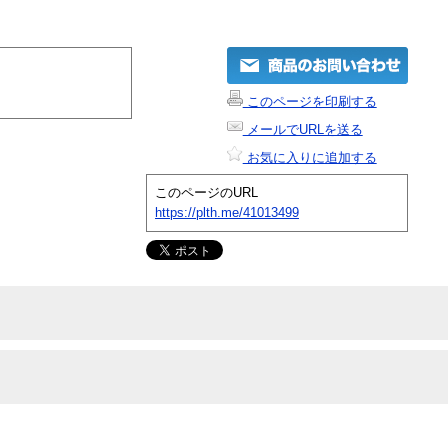
このページを印刷する
メールでURLを送る
お気に入りに追加する
このページのURL
https://plth.me/41013499