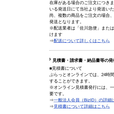
在庫がある場合のご注文につき
いる発送日にて当社より発送い
尚、複数の商品をご注文の場合
発送となります。
※配送業者は「佐川急便」また
けます
⇒
配送について詳しくはこちら
見積書・請求書・納品書等の発
■見積書について
ぷらっとオンラインでは、24時
することができます。
※オンライン見積書発行には、一般
要です。
⇒
一般法人会員（BizID）の詳細
⇒
見積書について詳細はこちら