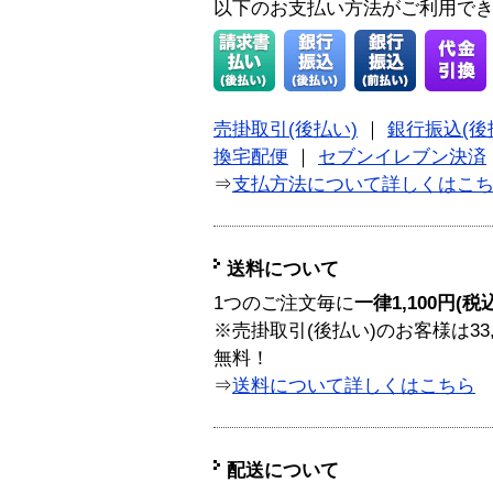
以下のお支払い方法がご利用で
売掛取引(後払い)
｜
銀行振込(後
換宅配便
｜
セブンイレブン決済
⇒
支払方法について詳しくはこ
送料について
1つのご注文毎に
一律1,100円(税
※売掛取引(後払い)のお客様は33
無料！
⇒
送料について詳しくはこちら
配送について