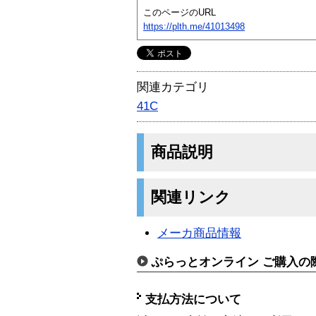
このページのURL
https://plth.me/41013498
関連カテゴリ
41C
商品説明
関連リンク
メーカ商品情報
ぷらっとオンライン ご購入の
支払方法について