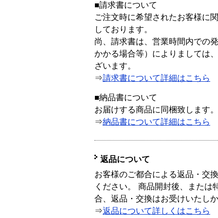
■請求書について
ご注文時に希望されたお客様に
しております。
尚、請求書は、営業時間内での
かかる場合等）によりましては
ざいます。
⇒
請求書について詳細はこちら
■納品書について
お届けする商品に同梱致します
⇒
納品書について詳細はこちら
返品について
お客様のご都合による返品・交
ください。 商品開封後、または
合、返品・交換はお受けいたし
⇒
返品について詳しくはこちら