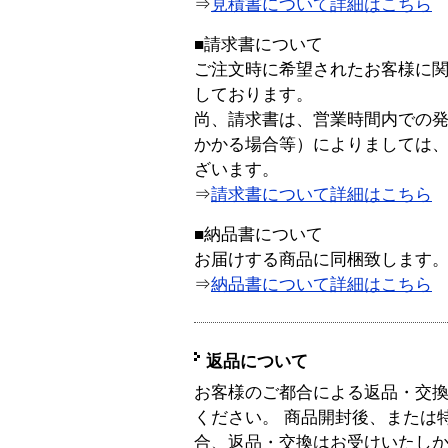
⇒
見積書について詳細はこちら
■請求書について
ご注文時に希望されたお客様に
しております。
尚、請求書は、営業時間内での
かかる場合等）によりましては
ざいます。
⇒
請求書について詳細はこちら
■納品書について
お届けする商品に同梱致します
⇒
納品書について詳細はこちら
返品について
お客様のご都合による返品・交
ください。 商品開封後、または
合、返品・交換はお受けいたし