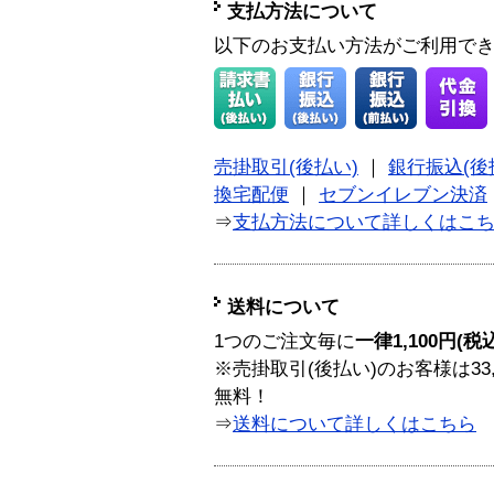
支払方法について
以下のお支払い方法がご利用で
売掛取引(後払い)
｜
銀行振込(後
換宅配便
｜
セブンイレブン決済
⇒
支払方法について詳しくはこ
送料について
1つのご注文毎に
一律1,100円(税
※売掛取引(後払い)のお客様は33
無料！
⇒
送料について詳しくはこちら