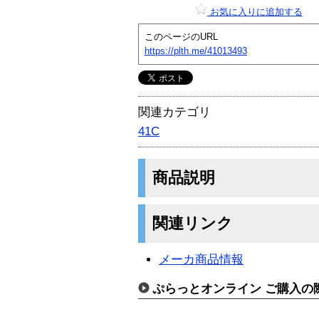
お気に入りに追加する
このページのURL
https://plth.me/41013493
関連カテゴリ
41C
商品説明
関連リンク
メーカ商品情報
ぷらっとオンライン ご購入の