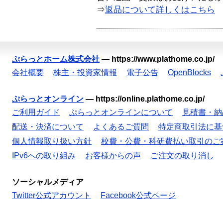
⇒
返品について詳しくはこちら
ぷらっとホーム株式会社
—
https://www.plathome.co.jp/
会社概要
株主・投資家情報
電子公告
OpenBlocks
ぷらっとオンライン
—
https://online.plathome.co.jp/
ご利用ガイド
ぷらっとオンラインについて
見積書・納
配送・決済について
よくあるご質問
特定商取引法に基
個人情報取り扱い方針
校費・公費・科研費払い取引のご
IPv6への取り組み
お客様からの声
ご注文の取り消し
ソーシャルメディア
Twitter公式アカウント
Facebook公式ページ