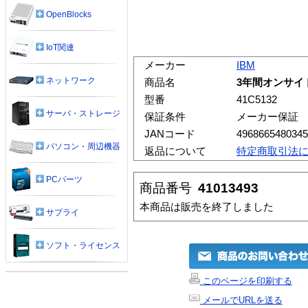
OpenBlocks
IoT関連
メーカー
IBM
ネットワーク
商品名
3年間オンサイト修
型番
41C5132
サーバ・ストレージ
保証条件
メーカー保証
JANコード
4968665480345
パソコン・周辺機器
返品について
特定商取引法
PCパーツ
商品番号
41013493
本商品は販売を終了しました
サプライ
ソフト・ライセンス
このページを印刷する
メールでURLを送る