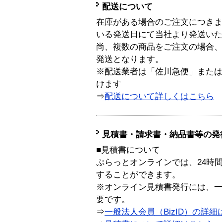
配送について
在庫がある場合のご注文につき
いる発送日にて当社より発送い
尚、複数の商品をご注文の場合
発送となります。
※配送業者は「佐川急便」また
けます
⇒
配送について詳しくはこちら
見積書・請求書・納品書等の発
■見積書について
ぷらっとオンラインでは、24時
することができます。
※オンライン見積書発行には、一般
要です。
⇒
一般法人会員（BizID）の詳細