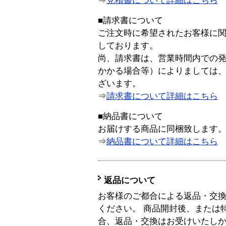
⇒
見積書について詳細はこちら
■請求書について
ご注文時に希望されたお客様に
しております。
尚、請求書は、営業時間内での
かかる場合等）によりましては
ざいます。
⇒
請求書について詳細はこちら
■納品書について
お届けする商品に同梱致します
⇒
納品書について詳細はこちら
返品について
お客様のご都合による返品・交
ください。 商品開封後、または
合、返品・交換はお受けいたし