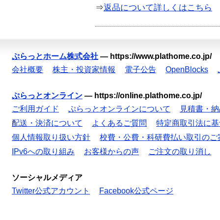
⇒
返品について詳しくはこちら
ぷらっとホーム株式会社
—
https://www.plathome.co.jp/
会社概要
株主・投資家情報
電子公告
OpenBlocks
ぷらっとオンライン
—
https://online.plathome.co.jp/
ご利用ガイド
ぷらっとオンラインについて
見積書・納
配送・決済について
よくあるご質問
特定商取引法に基
個人情報取り扱い方針
校費・公費・科研費払い取引のご
IPv6への取り組み
お客様からの声
ご注文の取り消し
ソーシャルメディア
Twitter公式アカウント
Facebook公式ページ