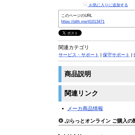
お気に入りに追加する
このページのURL
https://plth.me/41013471
関連カテゴリ
サービス・サポート
|
保守サポート
|
商品説明
関連リンク
メーカ商品情報
ぷらっとオンライン ご購入の