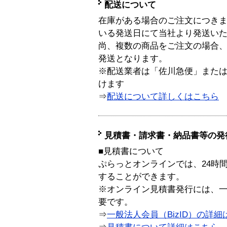
配送について
在庫がある場合のご注文につき
いる発送日にて当社より発送い
尚、複数の商品をご注文の場合
発送となります。
※配送業者は「佐川急便」また
けます
⇒
配送について詳しくはこちら
見積書・請求書・納品書等の発
■見積書について
ぷらっとオンラインでは、24時
することができます。
※オンライン見積書発行には、一般
要です。
⇒
一般法人会員（BizID）の詳細