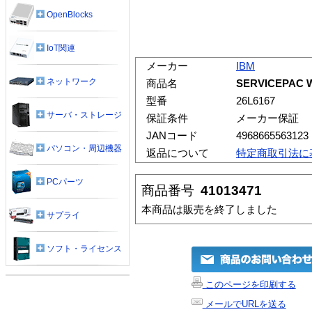
OpenBlocks
IoT関連
メーカー
IBM
ネットワーク
商品名
SERVICEPAC
型番
26L6167
サーバ・ストレージ
保証条件
メーカー保証
JANコード
4968665563123
パソコン・周辺機器
返品について
特定商取引法に
PCパーツ
商品番号
41013471
本商品は販売を終了しました
サプライ
ソフト・ライセンス
このページを印刷する
メールでURLを送る