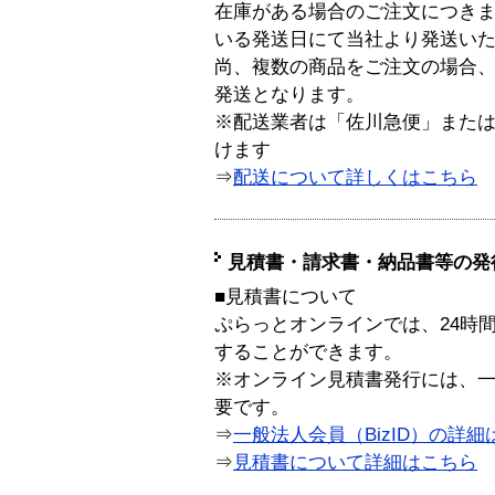
在庫がある場合のご注文につき
いる発送日にて当社より発送い
尚、複数の商品をご注文の場合
発送となります。
※配送業者は「佐川急便」また
けます
⇒
配送について詳しくはこちら
見積書・請求書・納品書等の発
■見積書について
ぷらっとオンラインでは、24時
することができます。
※オンライン見積書発行には、一般
要です。
⇒
一般法人会員（BizID）の詳細
⇒
見積書について詳細はこちら