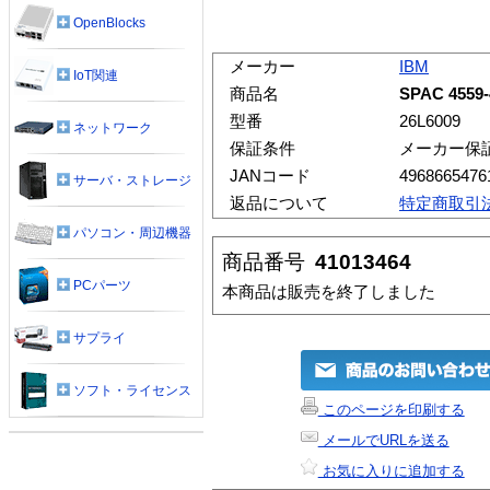
OpenBlocks
メーカー
IBM
IoT関連
商品名
SPAC 4559
型番
26L6009
ネットワーク
保証条件
メーカー保
JANコード
4968665476
サーバ・ストレージ
返品について
特定商取引
パソコン・周辺機器
商品番号
41013464
PCパーツ
本商品は販売を終了しました
サプライ
ソフト・ライセンス
このページを印刷する
メールでURLを送る
お気に入りに追加する