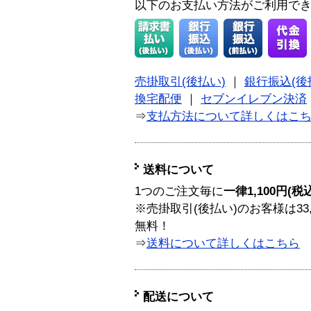
以下のお支払い方法がご利用で
売掛取引(後払い)
｜
銀行振込(後
換宅配便
｜
セブンイレブン決済
⇒
支払方法について詳しくはこ
送料について
1つのご注文毎に
一律1,100円(税
※売掛取引(後払い)のお客様は33
無料！
⇒
送料について詳しくはこちら
配送について