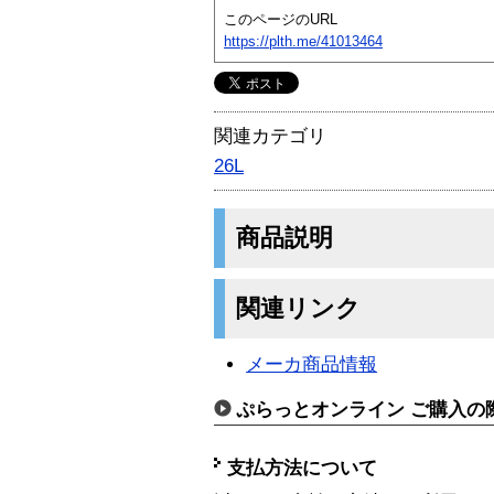
このページのURL
https://plth.me/41013464
関連カテゴリ
26L
商品説明
関連リンク
メーカ商品情報
ぷらっとオンライン ご購入の
支払方法について