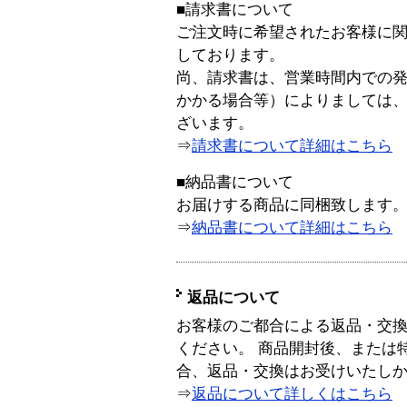
■請求書について
ご注文時に希望されたお客様に
しております。
尚、請求書は、営業時間内での
かかる場合等）によりましては
ざいます。
⇒
請求書について詳細はこちら
■納品書について
お届けする商品に同梱致します
⇒
納品書について詳細はこちら
返品について
お客様のご都合による返品・交
ください。 商品開封後、または
合、返品・交換はお受けいたし
⇒
返品について詳しくはこちら