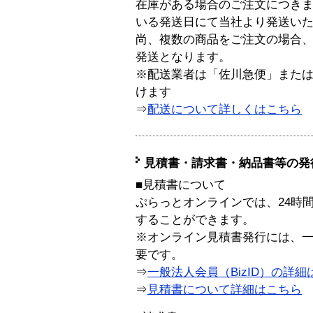
在庫がある場合のご注文につき
いる発送日にて当社より発送い
尚、複数の商品をご注文の場合
発送となります。
※配送業者は「佐川急便」また
けます
⇒
配送について詳しくはこちら
見積書・請求書・納品書等の発
■見積書について
ぷらっとオンラインでは、24時
することができます。
※オンライン見積書発行には、一般
要です。
⇒
一般法人会員（BizID）の詳細
⇒
見積書について詳細はこちら