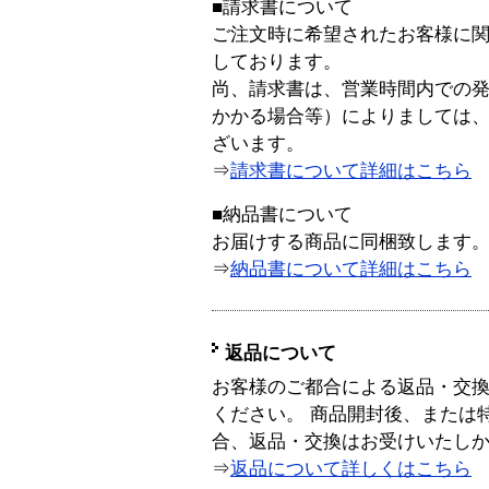
■請求書について
ご注文時に希望されたお客様に
しております。
尚、請求書は、営業時間内での
かかる場合等）によりましては
ざいます。
⇒
請求書について詳細はこちら
■納品書について
お届けする商品に同梱致します
⇒
納品書について詳細はこちら
返品について
お客様のご都合による返品・交
ください。 商品開封後、または
合、返品・交換はお受けいたし
⇒
返品について詳しくはこちら