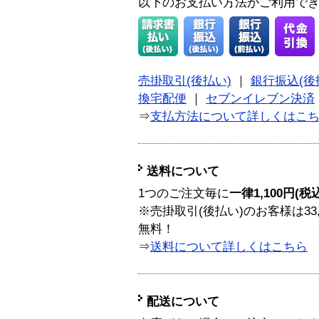
以下のお支払い方法がご利用で
売掛取引(後払い)
｜
銀行振込(後
換宅配便
｜
セブンイレブン決済
⇒
支払方法について詳しくはこ
送料について
1つのご注文毎に
一律1,100円(税
※売掛取引(後払い)のお客様は33
無料！
⇒
送料について詳しくはこちら
配送について