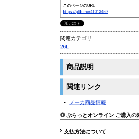
このページのURL
https://plth.me/41013459
関連カテゴリ
26L
商品説明
関連リンク
メーカ商品情報
ぷらっとオンライン ご購入の
支払方法について