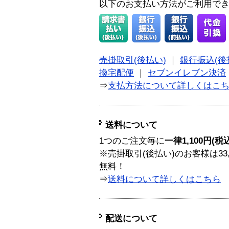
以下のお支払い方法がご利用で
売掛取引(後払い)
｜
銀行振込(後
換宅配便
｜
セブンイレブン決済
⇒
支払方法について詳しくはこ
送料について
1つのご注文毎に
一律1,100円(税
※売掛取引(後払い)のお客様は33
無料！
⇒
送料について詳しくはこちら
配送について