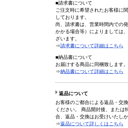
■請求書について
ご注文時に希望されたお客様に
しております。
尚、請求書は、営業時間内での
かかる場合等）によりましては
ざいます。
⇒
請求書について詳細はこちら
■納品書について
お届けする商品に同梱致します
⇒
納品書について詳細はこちら
返品について
お客様のご都合による返品・交
ください。 商品開封後、または
合、返品・交換はお受けいたし
⇒
返品について詳しくはこちら