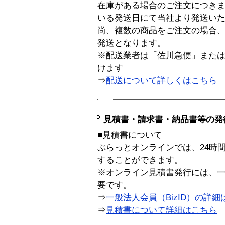
在庫がある場合のご注文につき
いる発送日にて当社より発送い
尚、複数の商品をご注文の場合
発送となります。
※配送業者は「佐川急便」また
けます
⇒
配送について詳しくはこちら
見積書・請求書・納品書等の発
■見積書について
ぷらっとオンラインでは、24時
することができます。
※オンライン見積書発行には、一般
要です。
⇒
一般法人会員（BizID）の詳細
⇒
見積書について詳細はこちら