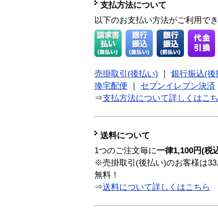
支払方法について
以下のお支払い方法がご利用で
売掛取引(後払い)
｜
銀行振込(後
換宅配便
｜
セブンイレブン決済
⇒
支払方法について詳しくはこ
送料について
1つのご注文毎に
一律1,100円(税
※売掛取引(後払い)のお客様は33
無料！
⇒
送料について詳しくはこちら