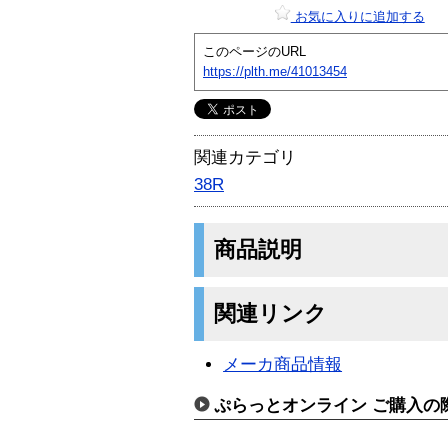
お気に入りに追加する
このページのURL
https://plth.me/41013454
関連カテゴリ
38R
商品説明
関連リンク
メーカ商品情報
ぷらっとオンライン ご購入の