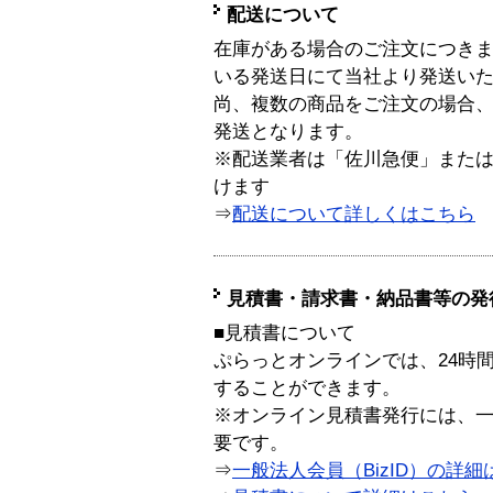
配送について
在庫がある場合のご注文につき
いる発送日にて当社より発送い
尚、複数の商品をご注文の場合
発送となります。
※配送業者は「佐川急便」また
けます
⇒
配送について詳しくはこちら
見積書・請求書・納品書等の発
■見積書について
ぷらっとオンラインでは、24時
することができます。
※オンライン見積書発行には、一般
要です。
⇒
一般法人会員（BizID）の詳細