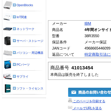
OpenBlocks
IoT関連
メーカー
IBM
ネットワーク
商品名
4年間オンサイト修
型番
38R3550
サーバ・ストレージ
保証条件
メーカー保証
JANコード
4968665446099
パソコン・周辺機器
返品について
特定商取引法に
PCパーツ
商品番号
41013454
本商品は販売を終了しました
サプライ
ソフト・ライセンス
このページを印刷する
メールでURLを送る