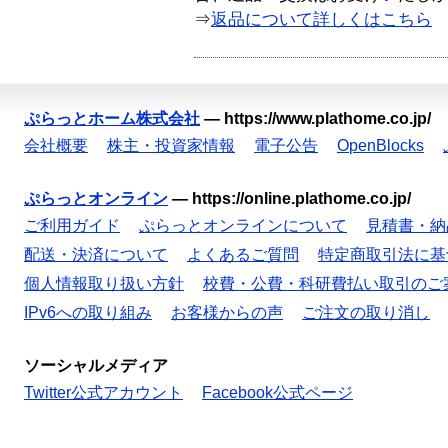
⇒
返品について詳しくはこちら
ぷらっとホーム株式会社
—
https://www.plathome.co.jp/
会社概要
株主・投資家情報
電子公告
OpenBlocks
ぷらっとオンライン
—
https://online.plathome.co.jp/
ご利用ガイド
ぷらっとオンラインについて
見積書・納
配送・決済について
よくあるご質問
特定商取引法に基
個人情報取り扱い方針
校費・公費・科研費払い取引のご
IPv6への取り組み
お客様からの声
ご注文の取り消し
ソーシャルメディア
Twitter公式アカウント
Facebook公式ページ