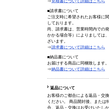
⇒
見積書について詳細はこちら
■請求書について
ご注文時に希望されたお客様に
しております。
尚、請求書は、営業時間内での
かかる場合等）によりましては
ざいます。
⇒
請求書について詳細はこちら
■納品書について
お届けする商品に同梱致します
⇒
納品書について詳細はこちら
返品について
お客様のご都合による返品・交
ください。 商品開封後、または
合、返品・交換はお受けいたし