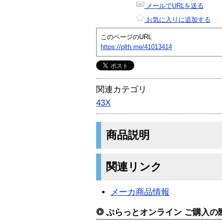
メールでURLを送る
お気に入りに追加する
このページのURL
https://plth.me/41013414
関連カテゴリ
43X
商品説明
関連リンク
メーカ商品情報
ぷらっとオンライン ご購入の