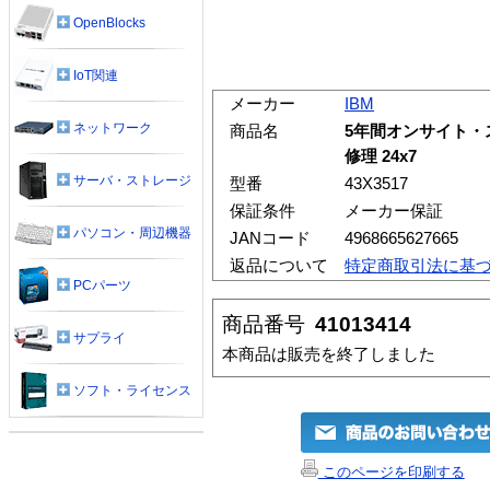
OpenBlocks
IoT関連
メーカー
IBM
ネットワーク
商品名
5年間オンサイト・
修理 24x7
サーバ・ストレージ
型番
43X3517
保証条件
メーカー保証
パソコン・周辺機器
JANコード
4968665627665
返品について
特定商取引法に基
PCパーツ
商品番号
41013414
サプライ
本商品は販売を終了しました
ソフト・ライセンス
このページを印刷する