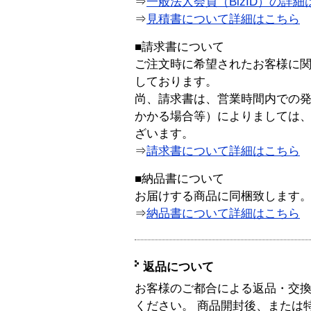
⇒
一般法人会員（BizID）の詳細
⇒
見積書について詳細はこちら
■請求書について
ご注文時に希望されたお客様に
しております。
尚、請求書は、営業時間内での
かかる場合等）によりましては
ざいます。
⇒
請求書について詳細はこちら
■納品書について
お届けする商品に同梱致します
⇒
納品書について詳細はこちら
返品について
お客様のご都合による返品・交
ください。 商品開封後、または