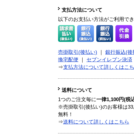
支払方法について
以下のお支払い方法がご利用で
売掛取引(後払い)
｜
銀行振込(後
換宅配便
｜
セブンイレブン決済
⇒
支払方法について詳しくはこ
送料について
1つのご注文毎に
一律1,100円(税
※売掛取引(後払い)のお客様は33
無料！
⇒
送料について詳しくはこちら