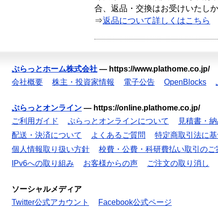
合、返品・交換はお受けいたし
⇒
返品について詳しくはこちら
ぷらっとホーム株式会社
—
https://www.plathome.co.jp/
会社概要
株主・投資家情報
電子公告
OpenBlocks
ぷらっとオンライン
—
https://online.plathome.co.jp/
ご利用ガイド
ぷらっとオンラインについて
見積書・納
配送・決済について
よくあるご質問
特定商取引法に基
個人情報取り扱い方針
校費・公費・科研費払い取引のご
IPv6への取り組み
お客様からの声
ご注文の取り消し
ソーシャルメディア
Twitter公式アカウント
Facebook公式ページ