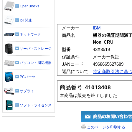
OpenBlocks
IoT関連
メーカー
IBM
ネットワーク
商品名
機器の保証期間満了
Non_CRU
サーバ・ストレージ
型番
43X3519
保証条件
メーカー保証
パソコン・周辺機器
JANコード
4968665627689
返品について
特定商取引法に基
PCパーツ
商品番号
41013408
サプライ
本商品は販売を終了しました
ソフト・ライセンス
このページを印刷する