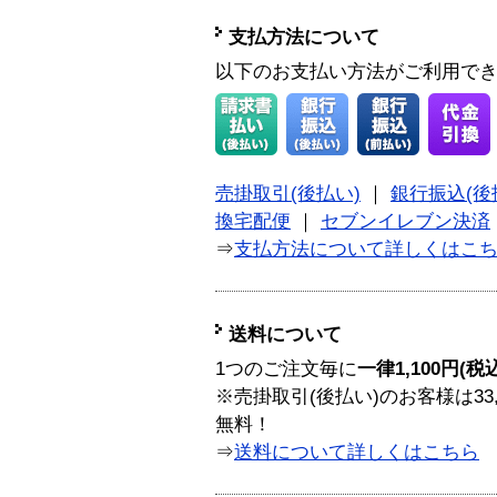
支払方法について
以下のお支払い方法がご利用で
売掛取引(後払い)
｜
銀行振込(後
換宅配便
｜
セブンイレブン決済
⇒
支払方法について詳しくはこ
送料について
1つのご注文毎に
一律1,100円(税
※売掛取引(後払い)のお客様は33
無料！
⇒
送料について詳しくはこちら