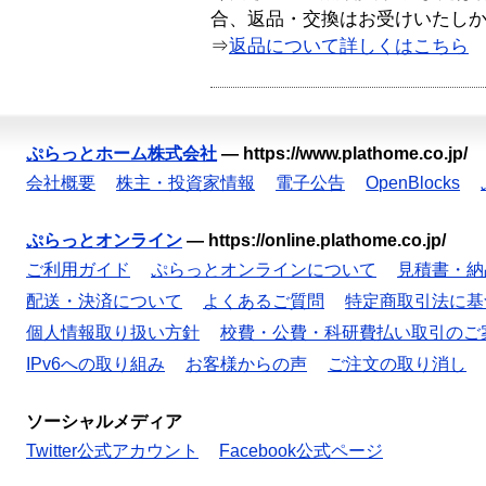
合、返品・交換はお受けいたし
⇒
返品について詳しくはこちら
ぷらっとホーム株式会社
—
https://www.plathome.co.jp/
会社概要
株主・投資家情報
電子公告
OpenBlocks
ぷらっとオンライン
—
https://online.plathome.co.jp/
ご利用ガイド
ぷらっとオンラインについて
見積書・納
配送・決済について
よくあるご質問
特定商取引法に基
個人情報取り扱い方針
校費・公費・科研費払い取引のご
IPv6への取り組み
お客様からの声
ご注文の取り消し
ソーシャルメディア
Twitter公式アカウント
Facebook公式ページ