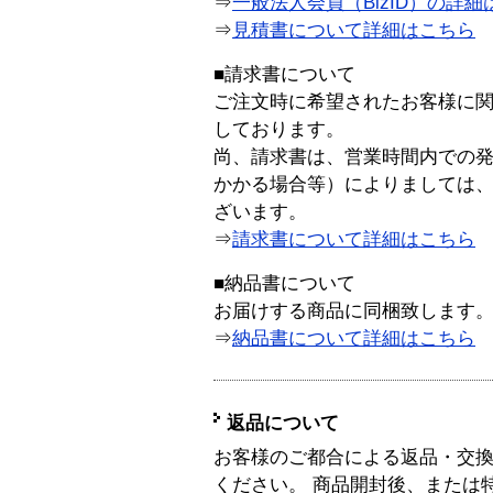
⇒
一般法人会員（BizID）の詳細
⇒
見積書について詳細はこちら
■請求書について
ご注文時に希望されたお客様に
しております。
尚、請求書は、営業時間内での
かかる場合等）によりましては
ざいます。
⇒
請求書について詳細はこちら
■納品書について
お届けする商品に同梱致します
⇒
納品書について詳細はこちら
返品について
お客様のご都合による返品・交
ください。 商品開封後、または