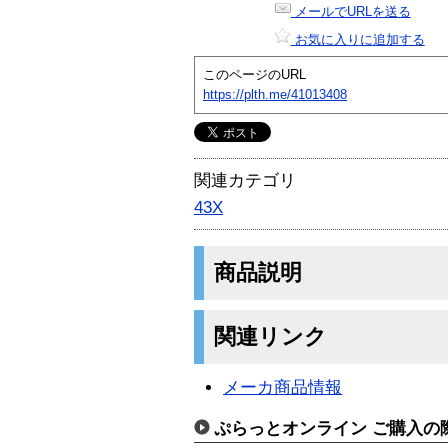
メールでURLを送る
お気に入りに追加する
このページのURL
https://plth.me/41013408
関連カテゴリ
43X
商品説明
関連リンク
メーカ商品情報
ぷらっとオンライン ご購入の