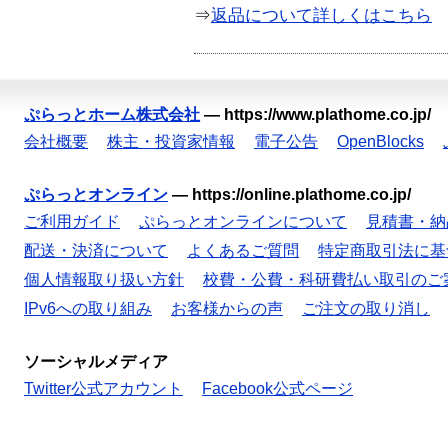
⇒
返品について詳しくはこちら
ぷらっとホーム株式会社
—
https://www.plathome.co.jp/
会社概要
株主・投資家情報
電子公告
OpenBlocks
ぷらっとオンライン
—
https://online.plathome.co.jp/
ご利用ガイド
ぷらっとオンラインについて
見積書・納
配送・決済について
よくあるご質問
特定商取引法に基
個人情報取り扱い方針
校費・公費・科研費払い取引のご
IPv6への取り組み
お客様からの声
ご注文の取り消し
ソーシャルメディア
Twitter公式アカウント
Facebook公式ページ