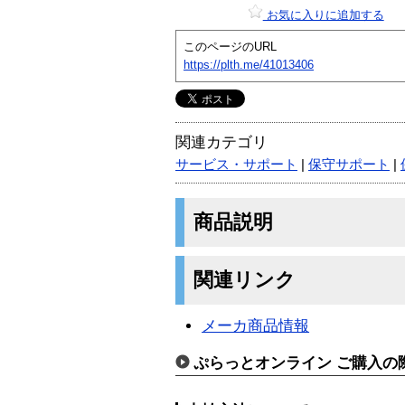
お気に入りに追加する
このページのURL
https://plth.me/41013406
関連カテゴリ
サービス・サポート
|
保守サポート
|
商品説明
関連リンク
メーカ商品情報
ぷらっとオンライン ご購入の