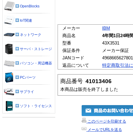
OpenBlocks
IoT関連
メーカー
IBM
ネットワーク
商品名
4年間1日24時
型番
43X3531
サーバ・ストレージ
保証条件
メーカー保証
JANコード
4968665627801
パソコン・周辺機器
返品について
特定商取引法
PCパーツ
商品番号
41013406
本商品は販売を終了しました
サプライ
ソフト・ライセンス
このページを印刷する
メールでURLを送る