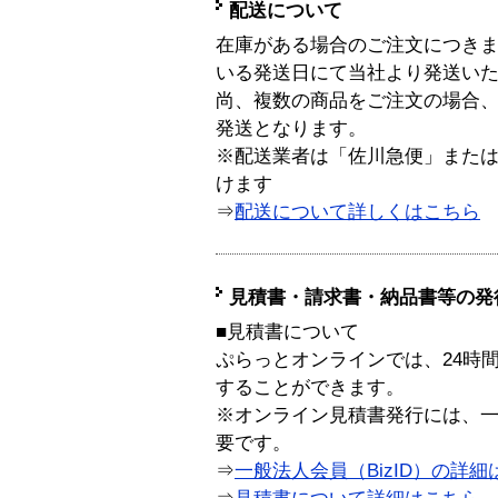
配送について
在庫がある場合のご注文につき
いる発送日にて当社より発送い
尚、複数の商品をご注文の場合
発送となります。
※配送業者は「佐川急便」また
けます
⇒
配送について詳しくはこちら
見積書・請求書・納品書等の発
■見積書について
ぷらっとオンラインでは、24時
することができます。
※オンライン見積書発行には、一般
要です。
⇒
一般法人会員（BizID）の詳細