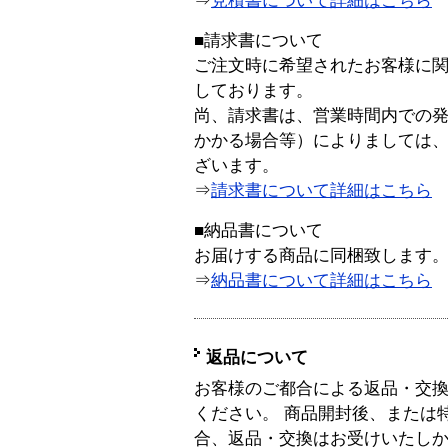
⇒
見積書について詳細はこちら
■請求書について
ご注文時に希望されたお客様に
しております。
尚、請求書は、営業時間内での
かかる場合等）によりましては
ざいます。
⇒
請求書について詳細はこちら
■納品書について
お届けする商品に同梱致します
⇒
納品書について詳細はこちら
返品について
お客様のご都合による返品・交
ください。 商品開封後、または
合、返品・交換はお受けいたし