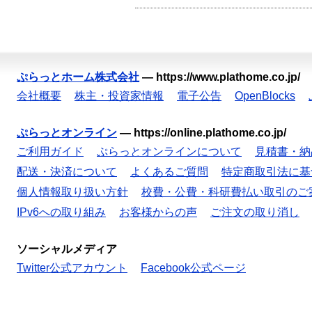
ぷらっとホーム株式会社
—
https://www.plathome.co.jp/
会社概要
株主・投資家情報
電子公告
OpenBlocks
ぷらっとオンライン
—
https://online.plathome.co.jp/
ご利用ガイド
ぷらっとオンラインについて
見積書・納
配送・決済について
よくあるご質問
特定商取引法に基
個人情報取り扱い方針
校費・公費・科研費払い取引のご
IPv6への取り組み
お客様からの声
ご注文の取り消し
ソーシャルメディア
Twitter公式アカウント
Facebook公式ページ