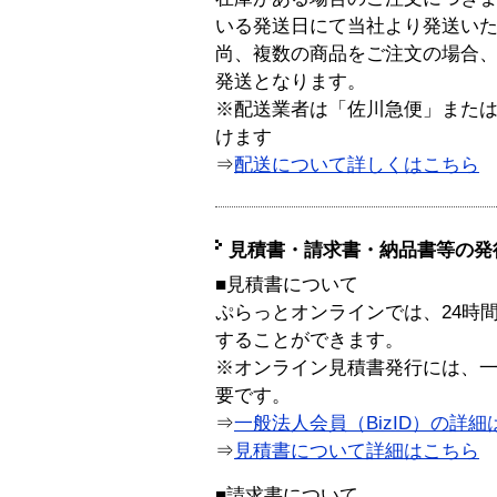
いる発送日にて当社より発送い
尚、複数の商品をご注文の場合
発送となります。
※配送業者は「佐川急便」また
けます
⇒
配送について詳しくはこちら
見積書・請求書・納品書等の発
■見積書について
ぷらっとオンラインでは、24時
することができます。
※オンライン見積書発行には、一般
要です。
⇒
一般法人会員（BizID）の詳細
⇒
見積書について詳細はこちら
■請求書について