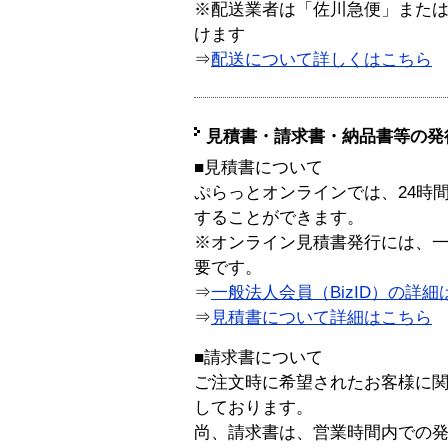
※配送業者は「佐川急便」また
けます
⇒
配送について詳しくはこちら
見積書・請求書・納品書等の発
■見積書について
ぷらっとオンラインでは、24時
することができます。
※オンライン見積書発行には、一般
要です。
⇒
一般法人会員（BizID）の詳細
⇒
見積書について詳細はこちら
■請求書について
ご注文時に希望されたお客様に
しております。
尚、請求書は、営業時間内での