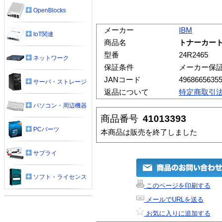
OpenBlocks
メーカー
IBM
IoT関連
商品名
トナーカート
型番
24R2465
ネットワーク
保証条件
メーカー保
JANコード
4968665635
サーバ・ストレージ
返品について
特定商取引
パソコン・周辺機器
商品番号
41013393
PCパーツ
本商品は販売を終了しました
サプライ
ソフト・ライセンス
このページを印刷する
メールでURLを送る
お気に入りに追加する