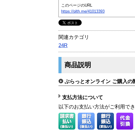
このページのURL
https://plth.me/41013393
関連カテゴリ
24R
商品説明
ぷらっとオンライン ご購入の
支払方法について
以下のお支払い方法がご利用で