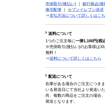
売掛取引(後払い)
｜
銀行振込(後
換宅配便
｜
セブンイレブン決済
⇒
支払方法について詳しくはこ
送料について
1つのご注文毎に
一律1,100円(税
※売掛取引(後払い)のお客様は33
無料！
⇒
送料について詳しくはこちら
配送について
在庫がある場合のご注文につき
いる発送日にて当社より発送い
尚、複数の商品をご注文の場合
発送となります。