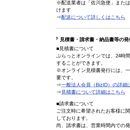
※配送業者は「佐川急便」また
けます
⇒
配送について詳しくはこちら
見積書・請求書・納品書等の発
■見積書について
ぷらっとオンラインでは、24時
することができます。
※オンライン見積書発行には、一般
要です。
⇒
一般法人会員（BizID）の詳細
⇒
見積書について詳細はこちら
■請求書について
ご注文時に希望されたお客様に
しております。
尚、請求書は、営業時間内での