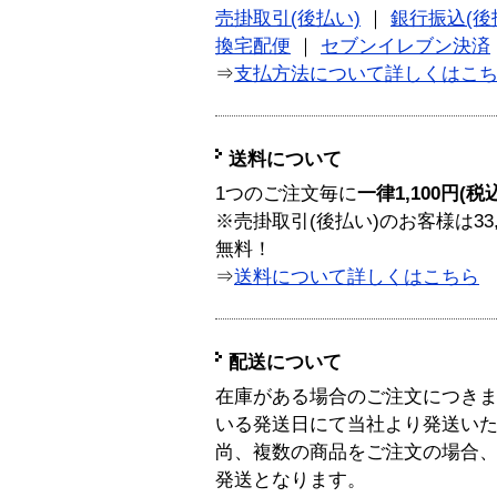
売掛取引(後払い)
｜
銀行振込(後
換宅配便
｜
セブンイレブン決済
⇒
支払方法について詳しくはこ
送料について
1つのご注文毎に
一律1,100円(税
※売掛取引(後払い)のお客様は33
無料！
⇒
送料について詳しくはこちら
配送について
在庫がある場合のご注文につき
いる発送日にて当社より発送い
尚、複数の商品をご注文の場合
発送となります。