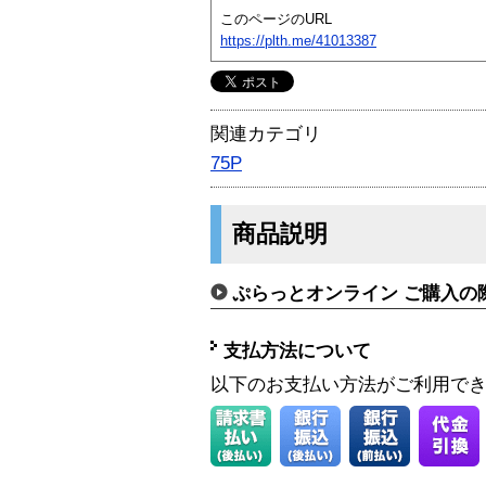
このページのURL
https://plth.me/41013387
関連カテゴリ
75P
商品説明
ぷらっとオンライン ご購入の
支払方法について
以下のお支払い方法がご利用で