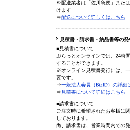
※配送業者は「佐川急便」また
けます
⇒
配送について詳しくはこちら
見積書・請求書・納品書等の発
■見積書について
ぷらっとオンラインでは、24時
することができます。
※オンライン見積書発行には、一般
要です。
⇒
一般法人会員（BizID）の詳細
⇒
見積書について詳細はこちら
■請求書について
ご注文時に希望されたお客様に
しております。
尚、請求書は、営業時間内での