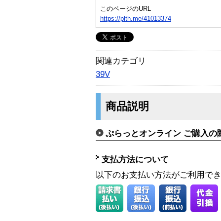
このページのURL
https://plth.me/41013374
関連カテゴリ
39V
商品説明
ぷらっとオンライン ご購入の
支払方法について
以下のお支払い方法がご利用で