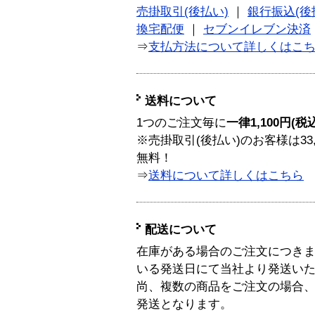
売掛取引(後払い)
｜
銀行振込(後
換宅配便
｜
セブンイレブン決済
⇒
支払方法について詳しくはこ
送料について
1つのご注文毎に
一律1,100円(税
※売掛取引(後払い)のお客様は33
無料！
⇒
送料について詳しくはこちら
配送について
在庫がある場合のご注文につき
いる発送日にて当社より発送い
尚、複数の商品をご注文の場合
発送となります。