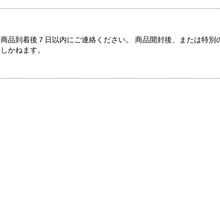
商品到着後７日以内にご連絡ください。 商品開封後、または特別
たしかねます。