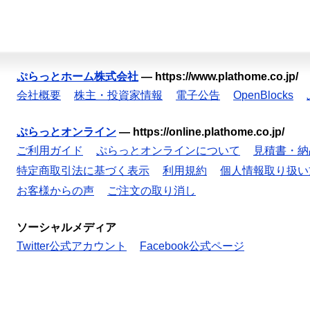
ぷらっとホーム株式会社
—
https://www.plathome.co.jp/
会社概要
株主・投資家情報
電子公告
OpenBlocks
ぷらっとオンライン
—
https://online.plathome.co.jp/
ご利用ガイド
ぷらっとオンラインについて
見積書・納
特定商取引法に基づく表示
利用規約
個人情報取り扱い
お客様からの声
ご注文の取り消し
ソーシャルメディア
Twitter公式アカウント
Facebook公式ページ