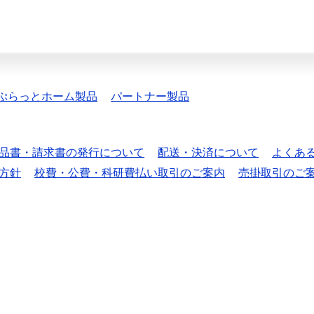
ぷらっとホーム製品
パートナー製品
品書・請求書の発行について
配送・決済について
よくあ
方針
校費・公費・科研費払い取引のご案内
売掛取引のご