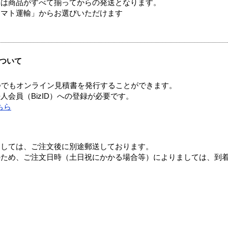
送は商品がすべて揃ってからの発送となります。
ヤマト運輸」からお選びいただけます
ついて
つでもオンライン見積書を発行することができます。
会員（BizID）への登録が必要です。
ちら
ましては、ご注文後に別途郵送しております。
のため、ご注文日時（土日祝にかかる場合等）によりましては、到