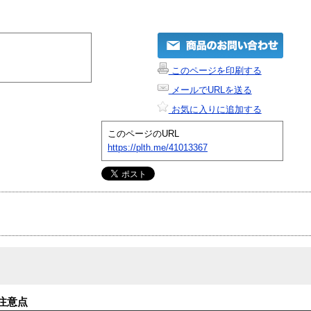
このページを印刷する
メールでURLを送る
お気に入りに追加する
このページのURL
https://plth.me/41013367
注意点