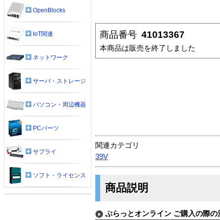
OpenBlocks
商品番号
41013367
IoT関連
本商品は販売を終了しました
ネットワーク
サーバ・ストレージ
パソコン・周辺機器
PCパーツ
関連カテゴリ
サプライ
39V
ソフト・ライセンス
商品説明
ぷらっとオンライン ご購入の際の