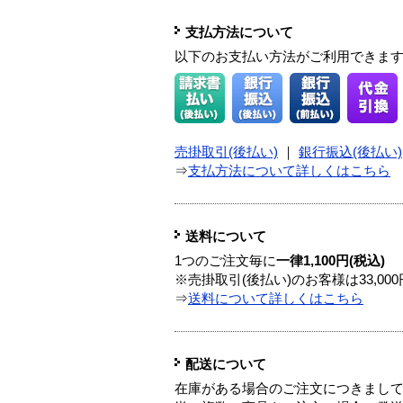
支払方法について
以下のお支払い方法がご利用できま
売掛取引(後払い)
｜
銀行振込(後払い)
⇒
支払方法について詳しくはこちら
送料について
1つのご注文毎に
一律1,100円(税込)
※売掛取引(後払い)のお客様は33,0
⇒
送料について詳しくはこちら
配送について
在庫がある場合のご注文につきまし