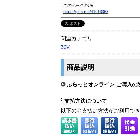
このページのURL
https://plth.me/41013363
関連カテゴリ
39V
商品説明
ぷらっとオンライン ご購入の
支払方法について
以下のお支払い方法がご利用で