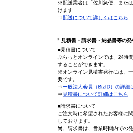
※配送業者は「佐川急便」また
けます
⇒
配送について詳しくはこちら
見積書・請求書・納品書等の発
■見積書について
ぷらっとオンラインでは、24時
することができます。
※オンライン見積書発行には、一般
要です。
⇒
一般法人会員（BizID）の詳細
⇒
見積書について詳細はこちら
■請求書について
ご注文時に希望されたお客様に
しております。
尚、請求書は、営業時間内での