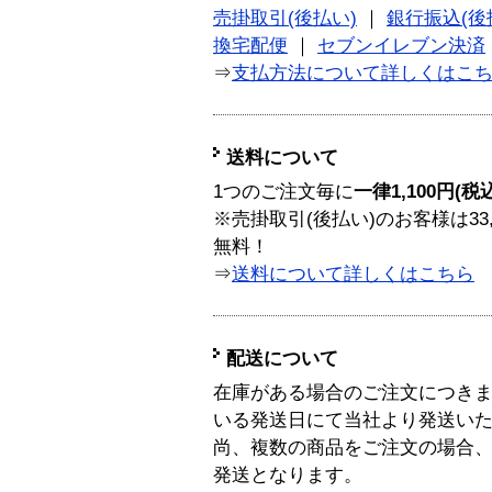
売掛取引(後払い)
｜
銀行振込(後
換宅配便
｜
セブンイレブン決済
⇒
支払方法について詳しくはこ
送料について
1つのご注文毎に
一律1,100円(税
※売掛取引(後払い)のお客様は33
無料！
⇒
送料について詳しくはこちら
配送について
在庫がある場合のご注文につき
いる発送日にて当社より発送い
尚、複数の商品をご注文の場合
発送となります。