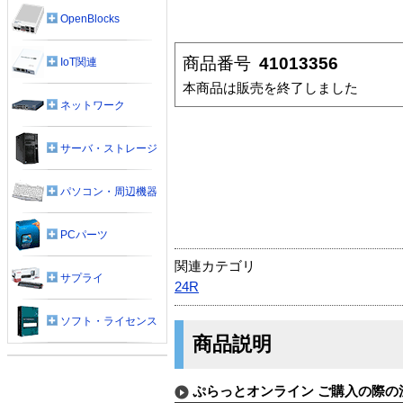
OpenBlocks
商品番号
41013356
IoT関連
本商品は販売を終了しました
ネットワーク
サーバ・ストレージ
パソコン・周辺機器
PCパーツ
関連カテゴリ
サプライ
24R
ソフト・ライセンス
商品説明
ぷらっとオンライン ご購入の際の