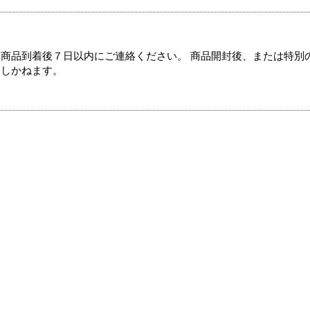
商品到着後７日以内にご連絡ください。 商品開封後、または特別
たしかねます。