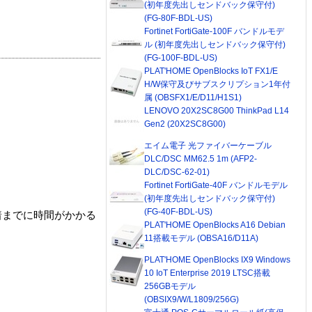
(初年度先出しセンドバック保守付)
(FG-80F-BDL-US)
Fortinet FortiGate-100F バンドルモデ
ル (初年度先出しセンドバック保守付)
(FG-100F-BDL-US)
PLAT'HOME OpenBlocks IoT FX1/E
H/W保守及びサブスクリプション1年付
属 (OBSFX1/E/D11/H1S1)
LENOVO 20X2SC8G00 ThinkPad L14
Gen2 (20X2SC8G00)
エイム電子 光ファイバーケーブル
DLC/DSC MM62.5 1m (AFP2-
DLC/DSC-62-01)
Fortinet FortiGate-40F バンドルモデル
(初年度先出しセンドバック保守付)
(FG-40F-BDL-US)
着までに時間がかかる
PLAT'HOME OpenBlocks A16 Debian
11搭載モデル (OBSA16/D11A)
PLAT'HOME OpenBlocks IX9 Windows
10 IoT Enterprise 2019 LTSC搭載
256GBモデル
(OBSIX9/W/L1809/256G)