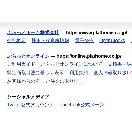
ぷらっとホーム株式会社
—
https://www.plathome.co.jp/
会社概要
株主・投資家情報
電子公告
OpenBlocks
ぷらっとオンライン
—
https://online.plathome.co.jp/
ご利用ガイド
ぷらっとオンラインについて
見積書・納
特定商取引法に基づく表示
利用規約
個人情報取り扱い
お客様からの声
ご注文の取り消し
ソーシャルメディア
Twitter公式アカウント
Facebook公式ページ