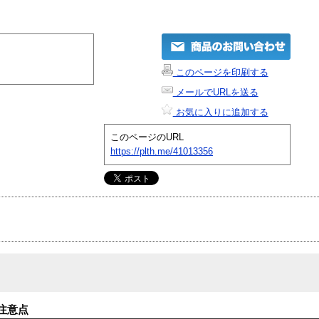
このページを印刷する
メールでURLを送る
お気に入りに追加する
このページのURL
https://plth.me/41013356
注意点