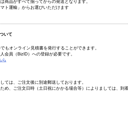
送は商品がすべて揃ってからの発送となります。
ヤマト運輸」からお選びいただけます
ついて
つでもオンライン見積書を発行することができます。
会員（BizID）への登録が必要です。
ちら
ましては、ご注文後に別途郵送しております。
のため、ご注文日時（土日祝にかかる場合等）によりましては、到