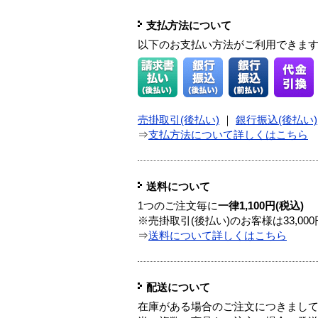
支払方法について
以下のお支払い方法がご利用できま
売掛取引(後払い)
｜
銀行振込(後払い)
⇒
支払方法について詳しくはこちら
送料について
1つのご注文毎に
一律1,100円(税込)
※売掛取引(後払い)のお客様は33,0
⇒
送料について詳しくはこちら
配送について
在庫がある場合のご注文につきまし