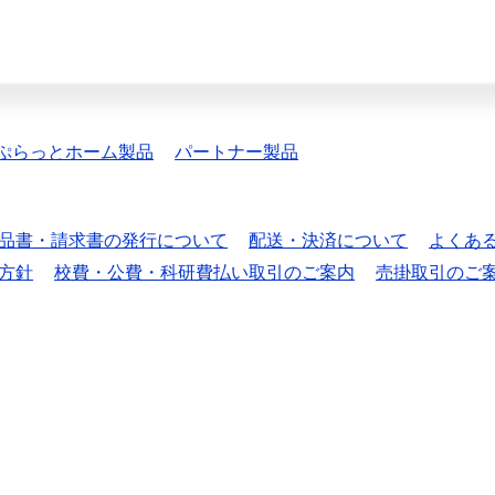
ぷらっとホーム製品
パートナー製品
品書・請求書の発行について
配送・決済について
よくあ
方針
校費・公費・科研費払い取引のご案内
売掛取引のご