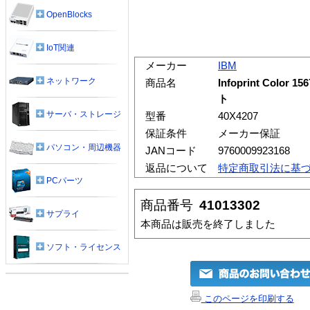
OpenBlocks
IoT関連
メーカー
IBM
ネットワーク
商品名
Infoprint Co
ト
サーバ・ストレージ
型番
40X4207
保証条件
メーカー保証
パソコン・周辺機器
JANコード
9760009923168
返品について
特定商取引法に基
PCパーツ
商品番号
41013302
サプライ
本商品は販売を終了しました
ソフト・ライセンス
このページを印刷する