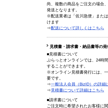
尚、複数の商品をご注文の場合
発送となります。
※配送業者は「佐川急便」また
けます
⇒
配送について詳しくはこちら
見積書・請求書・納品書等の発
■見積書について
ぷらっとオンラインでは、24時
することができます。
※オンライン見積書発行には、一般
要です。
⇒
一般法人会員（BizID）の詳細
⇒
見積書について詳細はこちら
■請求書について
ご注文時に希望されたお客様に