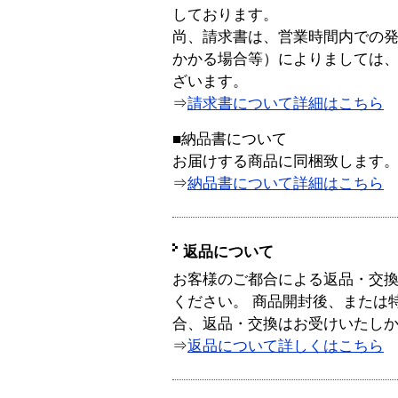
しております。
尚、請求書は、営業時間内での
かかる場合等）によりましては
ざいます。
⇒
請求書について詳細はこちら
■納品書について
お届けする商品に同梱致します
⇒
納品書について詳細はこちら
返品について
お客様のご都合による返品・交
ください。 商品開封後、または
合、返品・交換はお受けいたし
⇒
返品について詳しくはこちら