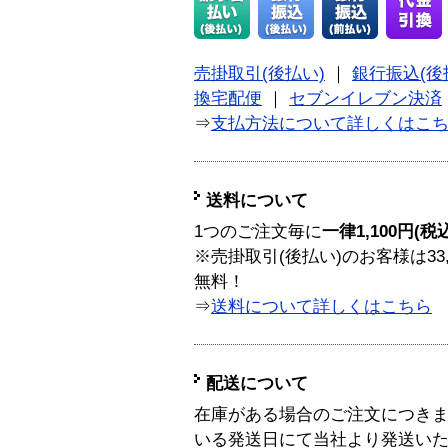
売掛取引(後払い)
｜
銀行振込(後
換宅配便
｜
セブンイレブン決済
⇒
支払方法について詳しくはこ
送料について
1つのご注文毎に
一律1,100円(税
※売掛取引(後払い)のお客様は33
無料！
⇒
送料について詳しくはこちら
配送について
在庫がある場合のご注文につき
いる発送日にて当社より発送い