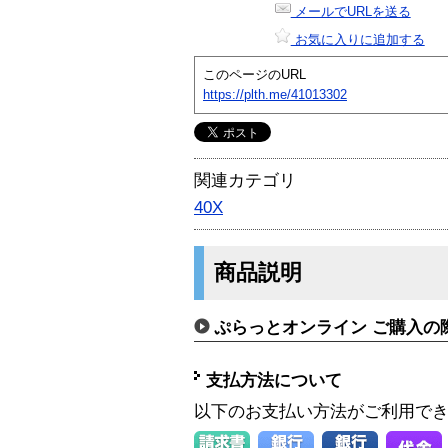
メールでURLを送る
お気に入りに追加する
このページのURL
https://plth.me/41013302
関連カテゴリ
40X
商品説明
ぷらっとオンライン ご購入の
支払方法について
以下のお支払い方法がご利用で